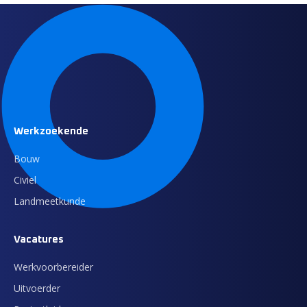
Werkzoekende
Bouw
Civiel
Landmeetkunde
Vacatures
Werkvoorbereider
Uitvoerder