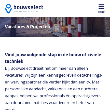
MENU
Vacatures & Projecten
Vind jouw volgende stap in de bouw of civiele
techniek
Bij Bouwselect draait het om meer dan alleen
vacatures. Wij zijn een kennisgedreven detacherings-
en wervingspartner die verder kijkt dan een cv. Met
persoonlijke aandacht, vakkennis en een nuchtere
aanpak helpen we professionals én opdrachtgevers
aan duurzame matches waar iedereen beter van
wordt.