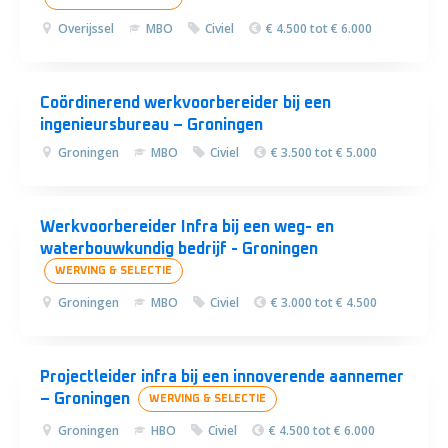
Overijssel
MBO
Civiel
€ 4.500 tot € 6.000
Coördinerend werkvoorbereider bij een
ingenieursbureau – Groningen
Groningen
MBO
Civiel
€ 3.500 tot € 5.000
Werkvoorbereider Infra bij een weg- en
waterbouwkundig bedrijf - Groningen
WERVING & SELECTIE
Groningen
MBO
Civiel
€ 3.000 tot € 4.500
Projectleider infra bij een innoverende aannemer
– Groningen
WERVING & SELECTIE
Groningen
HBO
Civiel
€ 4.500 tot € 6.000