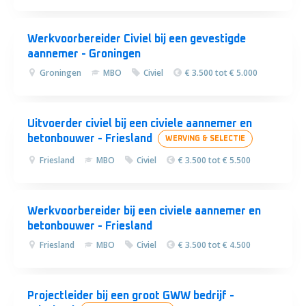
Werkvoorbereider Civiel bij een gevestigde
aannemer - Groningen
Groningen
MBO
Civiel
€ 3.500 tot € 5.000
Uitvoerder civiel bij een civiele aannemer en
betonbouwer - Friesland
WERVING & SELECTIE
Friesland
MBO
Civiel
€ 3.500 tot € 5.500
Werkvoorbereider bij een civiele aannemer en
betonbouwer - Friesland
Friesland
MBO
Civiel
€ 3.500 tot € 4.500
Projectleider bij een groot GWW bedrijf -