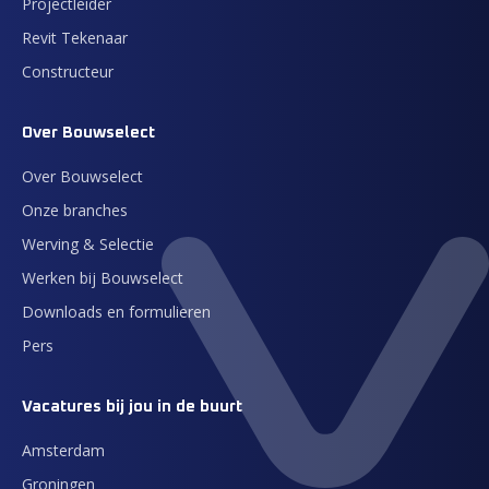
Projectleider
Revit Tekenaar
Constructeur
Over Bouwselect
Over Bouwselect
Onze branches
Werving & Selectie
Werken bij Bouwselect
Downloads en formulieren
Pers
Vacatures bij jou in de buurt
Amsterdam
Groningen