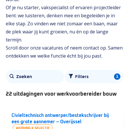
Of je nu starter, vakspecialist of ervaren projectleider
bent: we luisteren, denken mee en begeleiden je in
elke stap. Zo vinden we niet zomaar een baan, maar
de plek waar jij kunt groeien, nu én op de lange
termijn.
Scroll door onze vacatures of neem contact op. Samen
ontdekken we welke functie écht bij jou past.
Alle
1
Zoeken
Filters
vacatures
22 uitdagingen
voor werkvoorbereider bouw
Civieltechnisch ontwerper/bestekschrijver bij
een grote aannemer – Overijssel
WERVING & SELECTIE