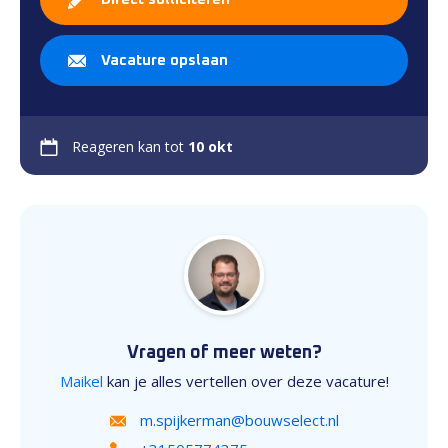
Vacature opslaan
Reageren kan tot
10 okt
Vragen of meer weten?
Maikel
kan je alles vertellen over deze vacature!
m.spijkerman@bouwselect.nl