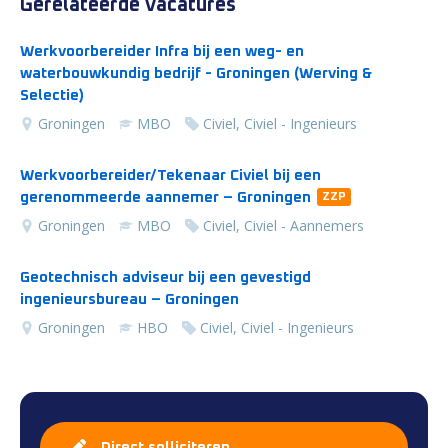
Gerelateerde vacatures
Werkvoorbereider Infra bij een weg- en
waterbouwkundig bedrijf - Groningen (Werving &
Selectie)
Groningen
MBO
Civiel, Civiel - Ingenieurs
Werkvoorbereider/Tekenaar Civiel bij een
gerenommeerde aannemer – Groningen
ZZP
Groningen
MBO
Civiel, Civiel - Aannemers
Geotechnisch adviseur bij een gevestigd
ingenieursbureau – Groningen
Groningen
HBO
Civiel, Civiel - Ingenieurs
Direct solliciteren