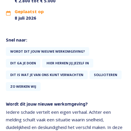
€ 2.800 tot € 5.000
Geplaatst op
8 juli 2026
Snel naar:
WORDT DIT JOUW NIEUWE WERKOMGEVING?
DIT GA JE DOEN
HIER HERKEN JIJ JEZELF IN
DIT IS WAT JE VAN ONS KUNT VERWACHTEN
SOLLICITEREN
ZO WERKEN WIJ
Wordt dit jouw nieuwe werkomgeving?
Iedere schade vertelt een eigen verhaal. Achter een
melding schuilt vaak een situatie waarin snelheid,
duidelijkheid en deskundigheid het verschil maken. In deze