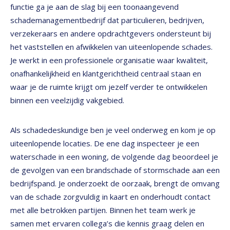
functie ga je aan de slag bij een toonaangevend
schademanagementbedrijf dat particulieren, bedrijven,
verzekeraars en andere opdrachtgevers ondersteunt bij
het vaststellen en afwikkelen van uiteenlopende schades.
Je werkt in een professionele organisatie waar kwaliteit,
onafhankelijkheid en klantgerichtheid centraal staan en
waar je de ruimte krijgt om jezelf verder te ontwikkelen
binnen een veelzijdig vakgebied.
Als schadedeskundige ben je veel onderweg en kom je op
uiteenlopende locaties. De ene dag inspecteer je een
waterschade in een woning, de volgende dag beoordeel je
de gevolgen van een brandschade of stormschade aan een
bedrijfspand. Je onderzoekt de oorzaak, brengt de omvang
van de schade zorgvuldig in kaart en onderhoudt contact
met alle betrokken partijen. Binnen het team werk je
samen met ervaren collega’s die kennis graag delen en