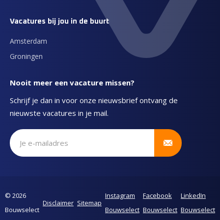
Vacatures bij jou in de buurt
Amsterdam
Groningen
Nooit meer een vacature missen?
Schrijf je dan in voor onze nieuwsbrief ontvang de
nieuwste vacatures in je mail.
Schrijf je in voor onze nieuwsbrief
© 2026
Instagram
Facebook
LinkedIn
Disclaimer
Sitemap
Bouwselect
Bouwselect
Bouwselect
Bouwselect