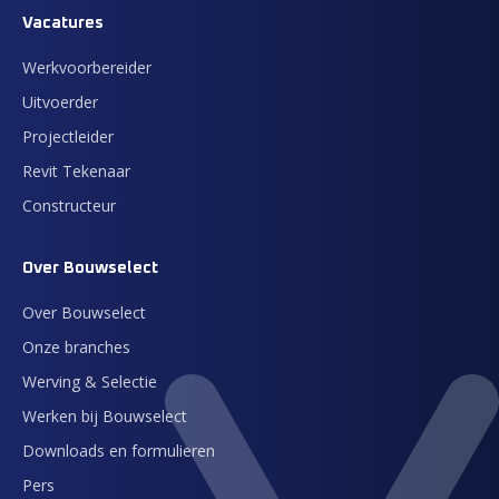
Vacatures
Werkvoorbereider
Uitvoerder
Projectleider
Revit Tekenaar
Constructeur
Over Bouwselect
Over Bouwselect
Onze branches
Werving & Selectie
Werken bij Bouwselect
Downloads en formulieren
Pers