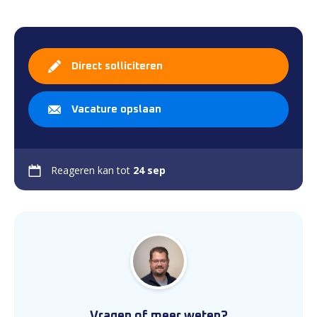
Direct solliciteren
Vacature opslaan
Reageren kan tot
24 sep
Vragen of meer weten?