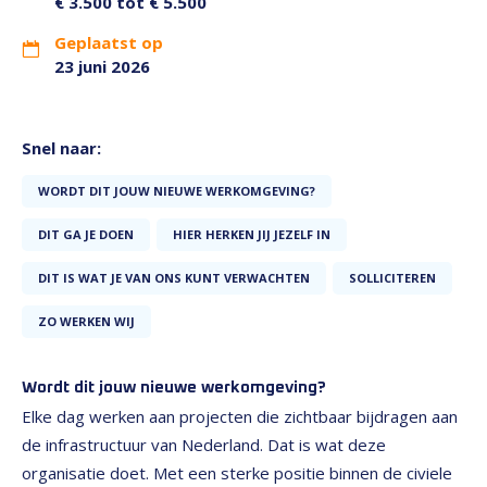
€ 3.500 tot € 5.500
Geplaatst op
23 juni 2026
Snel naar:
WORDT DIT JOUW NIEUWE WERKOMGEVING?
DIT GA JE DOEN
HIER HERKEN JIJ JEZELF IN
DIT IS WAT JE VAN ONS KUNT VERWACHTEN
SOLLICITEREN
ZO WERKEN WIJ
Wordt dit jouw nieuwe werkomgeving?
Elke dag werken aan projecten die zichtbaar bijdragen aan
de infrastructuur van Nederland. Dat is wat deze
organisatie doet. Met een sterke positie binnen de civiele