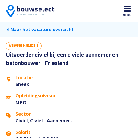
MENU
Naar het vacature overzicht
WERVING & SELECTIE
Uitvoerder civiel bij een civiele aannemer en
betonbouwer - Friesland
Locatie
Sneek
Opleidingsniveau
MBO
Sector
Civiel, Civiel - Aannemers
Salaris