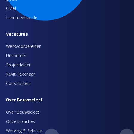
Civiel
Landmeetkunde
Vacatures
Werkvoorbereider
Uitvoerder
Projectleider
Revit Tekenaar
Constructeur
Over Bouwselect
Over Bouwselect
Onze branches
Werving & Selectie