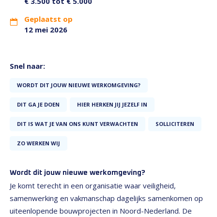
€ 3.500 tot € 5.000
Geplaatst op
12 mei 2026
Snel naar:
WORDT DIT JOUW NIEUWE WERKOMGEVING?
DIT GA JE DOEN
HIER HERKEN JIJ JEZELF IN
DIT IS WAT JE VAN ONS KUNT VERWACHTEN
SOLLICITEREN
ZO WERKEN WIJ
Wordt dit jouw nieuwe werkomgeving?
Je komt terecht in een organisatie waar veiligheid,
samenwerking en vakmanschap dagelijks samenkomen op
uiteenlopende bouwprojecten in Noord-Nederland. De