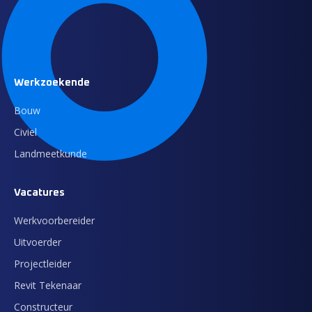
Werkzoekende
Bouw
Civiel
Landmeetkunde
Vacatures
Werkvoorbereider
Uitvoerder
Projectleider
Revit Tekenaar
Constructeur