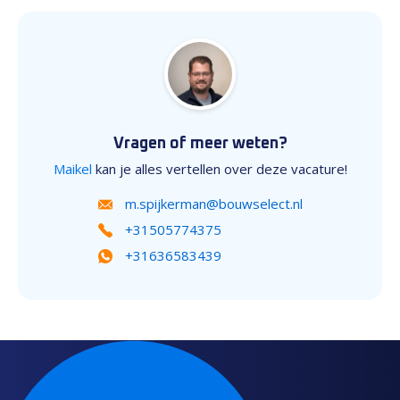
Vragen of meer weten?
Maikel
kan je alles vertellen over deze vacature!
m.spijkerman@bouwselect.nl
+31505774375
+31636583439