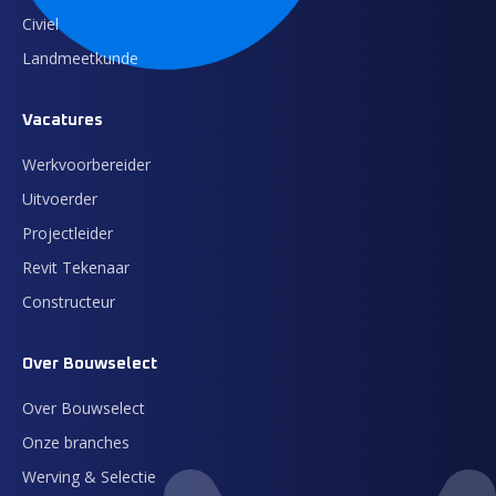
Civiel
Landmeetkunde
Vacatures
Werkvoorbereider
Uitvoerder
Projectleider
Revit Tekenaar
Constructeur
Over Bouwselect
Over Bouwselect
Onze branches
Werving & Selectie