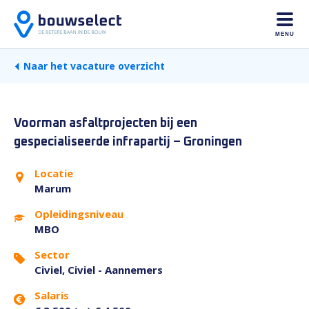
MENU
Naar het vacature overzicht
Voorman asfaltprojecten bij een
gespecialiseerde infrapartij – Groningen
Locatie
Marum
Opleidingsniveau
MBO
Sector
Civiel, Civiel - Aannemers
Salaris