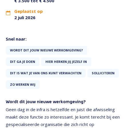
€ 3.500 tot € 4.500
Geplaatst op
2 juli 2026
Snel naar:
WORDT DIT JOUW NIEUWE WERKOMGEVING?
DIT GA JE DOEN
HIER HERKEN JIJ JEZELF IN
DIT IS WAT JE VAN ONS KUNT VERWACHTEN
SOLLICITEREN
ZO WERKEN WIJ
Wordt dit jouw nieuwe werkomgeving?
Geen dag in de infra is hetzelfde en juist die afwisseling
maakt deze functie zo interessant. Je komt terecht bij een
gespecialiseerde organisatie die zich richt op