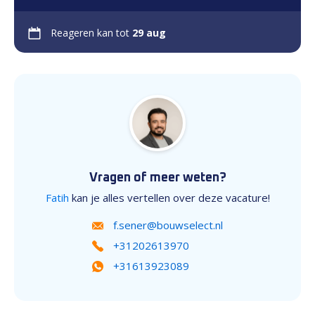
Reageren kan tot
29 aug
Vragen of meer weten?
Fatih
kan je alles vertellen over deze vacature!
f.sener@bouwselect.nl
+31202613970
+31613923089