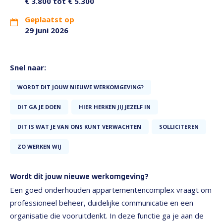
€ 3.800 tot € 5.300
Geplaatst op
29 juni 2026
Snel naar:
WORDT DIT JOUW NIEUWE WERKOMGEVING?
DIT GA JE DOEN
HIER HERKEN JIJ JEZELF IN
DIT IS WAT JE VAN ONS KUNT VERWACHTEN
SOLLICITEREN
ZO WERKEN WIJ
Wordt dit jouw nieuwe werkomgeving?
Een goed onderhouden appartementencomplex vraagt om
professioneel beheer, duidelijke communicatie en een
organisatie die vooruitdenkt. In deze functie ga je aan de