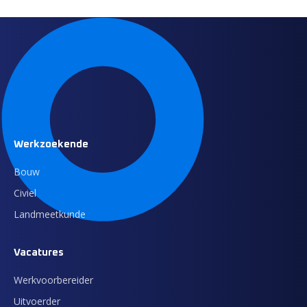
Werkzoekende
Bouw
Civiel
Landmeetkunde
Vacatures
Werkvoorbereider
Uitvoerder