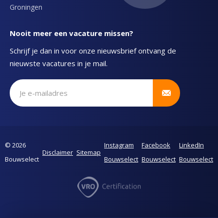
Groningen
Nooit meer een vacature missen?
Schrijf je dan in voor onze nieuwsbrief ontvang de
nieuwste vacatures in je mail.
Schrijf je in voor onze nieuwsbrief
© 2026
Instagram
Facebook
LinkedIn
Disclaimer
Sitemap
Bouwselect
Bouwselect
Bouwselect
Bouwselect