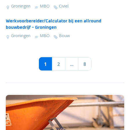
Groningen
MBO
Civiel
Werkvoorbereider/Calculator bij een allround
bouwbedrijf - Groningen
Groningen
MBO
Bouw
1
2
...
8