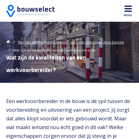
MENU
Werken als Werkvoorbereider, lees hier alles over deze functie
Wat zijn de kwaliteiten van een werkvoorbereider?
Wat zijn de kwaliteiten van een
werkvoorbereider?
Een werkvoorbereider in de bouw is dé spil tussen de
voorbereiding en uitvoering van een project. Jij zorgt
dat alles klopt voordat er iets gebouwd wordt. Maar
wat maakt iemand nou écht goed in dit vak? Welke
eigenschappen zorgen ervoor dat jij stevig in je