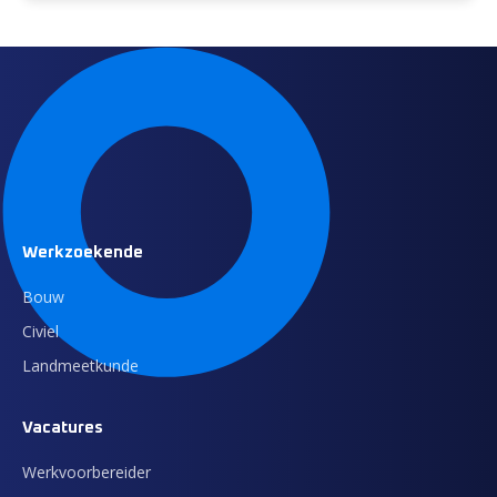
Werkzoekende
Bouw
Civiel
Landmeetkunde
Vacatures
Werkvoorbereider