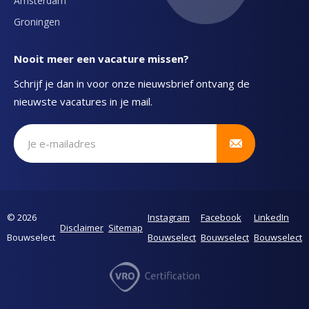
Amsterdam
Groningen
Nooit meer een vacature missen?
Schrijf je dan in voor onze nieuwsbrief ontvang de
nieuwste vacatures in je mail.
Schrijf je in voor onze nieuwsbrief
© 2026
Instagram
Facebook
LinkedIn
Disclaimer
Sitemap
Bouwselect
Bouwselect
Bouwselect
Bouwselect