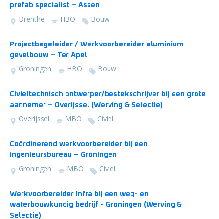
prefab specialist – Assen
Drenthe
HBO
Bouw
Projectbegeleider / Werkvoorbereider aluminium
gevelbouw – Ter Apel
Groningen
HBO
Bouw
Civieltechnisch ontwerper/bestekschrijver bij een grote
aannemer – Overijssel (Werving & Selectie)
Overijssel
MBO
Civiel
Coördinerend werkvoorbereider bij een
ingenieursbureau – Groningen
Groningen
MBO
Civiel
Werkvoorbereider Infra bij een weg- en
waterbouwkundig bedrijf - Groningen (Werving &
Selectie)