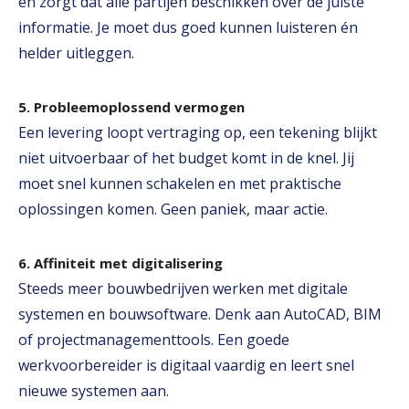
en zorgt dat alle partijen beschikken over de juiste
informatie. Je moet dus goed kunnen luisteren én
helder uitleggen.
5. Probleemoplossend vermogen
Een levering loopt vertraging op, een tekening blijkt
niet uitvoerbaar of het budget komt in de knel. Jij
moet snel kunnen schakelen en met praktische
oplossingen komen. Geen paniek, maar actie.
6. Affiniteit met digitalisering
Steeds meer bouwbedrijven werken met digitale
systemen en bouwsoftware. Denk aan AutoCAD, BIM
of projectmanagementtools. Een goede
werkvoorbereider is digitaal vaardig en leert snel
nieuwe systemen aan.