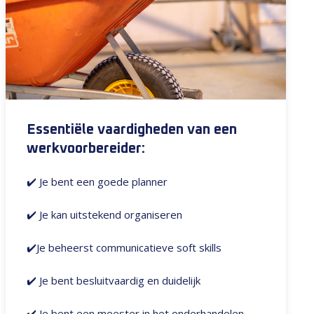
Essentiële vaardigheden van een
werkvoorbereider:
✔️
Je bent een goede planner
✔️ Je kan uitstekend organiseren
✔️Je beheerst communicatieve soft skills
✔️ Je bent besluitvaardig en duidelijk
✔️ Je bent een meester in het onderhandelen