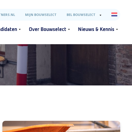
NERS.NL
MIJN BOUWSELECT
BEL BOUWSELECT
didaten
Over Bouwselect
Nieuws & Kennis