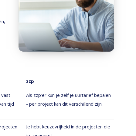
en,
zzp
 vast
Als zzp’er kun je zelf je uurtarief bepalen
an tijd
- per project kan dit verschillend zijn.
rojecten
Je hebt keuzevrijheid in de projecten die
je aanneemt.