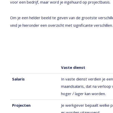
voor een bedrijf, maar word je ingehuurd op projectbasis.
Om je een helder beeld te geven van de grootste verschill
vind je hieronder een overzicht met significante verschillen.
Vaste dienst
Salaris
In vaste dienst verdien je een
maandsalaris, dat na verloop v
hoger / lager kan worden.
Projecten
Je werkgever bepaalt welke p
er worden uitgevoerd.