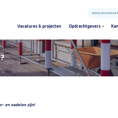
WWW.BOUWPART
Vacatures & projecten
Opdrachtgevers
Kan
n?
r- en nadelen zijn!