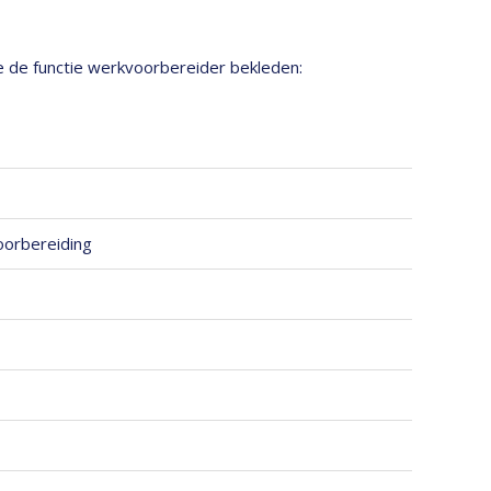
je de functie werkvoorbereider bekleden:
oorbereiding