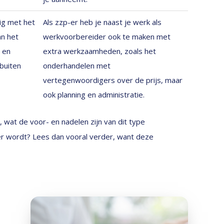
zig met het
Als zzp-er heb je naast je werk als
an het
werkvoorbereider ook te maken met
 en
extra werkzaamheden, zoals het
buiten
onderhandelen met
vertegenwoordigers over de prijs, maar
ook planning en administratie.
, wat de voor- en nadelen zijn van dit type
r wordt? Lees dan vooral verder, want deze