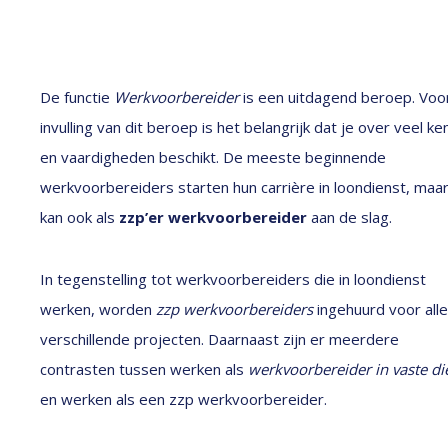
De functie
Werkvoorbereider
is een uitdagend beroep. Voo
invulling van dit beroep is het belangrijk dat je over veel ke
en vaardigheden beschikt. De meeste beginnende
werkvoorbereiders starten hun carrière in loondienst, maar
kan ook als
zzp’er werkvoorbereider
aan de slag.
In tegenstelling tot werkvoorbereiders die in loondienst
werken, worden
zzp werkvoorbereiders
ingehuurd voor alle
verschillende projecten. Daarnaast zijn er meerdere
contrasten tussen werken als
werkvoorbereider in vaste di
en werken als een zzp werkvoorbereider.