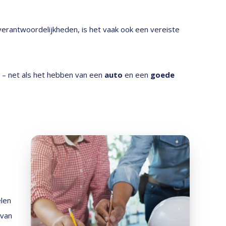
erantwoordelijkheden, is het vaak ook een vereiste
 – net als het hebben van een
auto
en een
goede
elen
 van