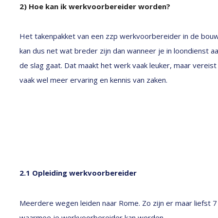
2) Hoe kan ik werkvoorbereider worden?
Het takenpakket van een zzp werkvoorbereider in de bou
kan dus net wat breder zijn dan wanneer je in loondienst a
de slag gaat. Dat maakt het werk vaak leuker, maar vereist
vaak wel meer ervaring en kennis van zaken.
2.1 Opleiding werkvoorbereider
Meerdere wegen leiden naar Rome. Zo zijn er maar liefst 
waarmee je werkvoorbereider kan worden.