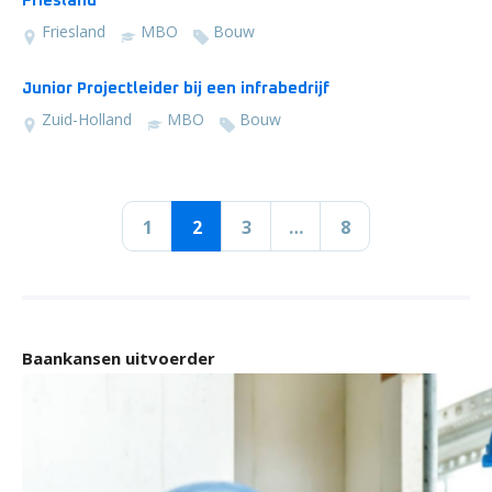
Friesland
Friesland
MBO
Bouw
Junior Projectleider bij een infrabedrijf
Zuid-Holland
MBO
Bouw
1
2
3
…
8
Baankansen uitvoerder