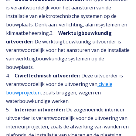
is verantwoordelijk voor het aansturen van de
installatie van elektrotechnische systemen op de
bouwplaats. Denk aan: verlichting, alarmsystemen en
klimaatbeheersing.3.
Werktuigbouwkundig
uitvoerder:
De werktuigbouwkundig uitvoerder is
verantwoordelijk voor het aansturen van de installatie
van werktuigbouwkundige systemen op de
bouwplaats.
4.
Civieltechnisch uitvoerder:
Deze uitvoerder is
verantwoordelijk voor de uitvoering van
civiele
bouwprojecten
, zoals bruggen, wegen en
waterbouwkundige werken.
5.
Interieur uitvoerder:
De zogenoemde interieur
uitvoerder is verantwoordelijk voor de uitvoering van
interieurprojecten, zoals de afwerking van wanden en
plafonds, de installatie van vloeren en de plaatsing