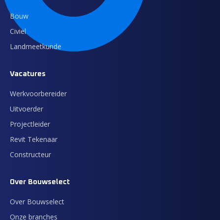
Bouw
Civiel
Landmeetkunde
Vacatures
Werkvoorbereider
Uitvoerder
Projectleider
Revit Tekenaar
Constructeur
Over Bouwselect
Over Bouwselect
Onze branches