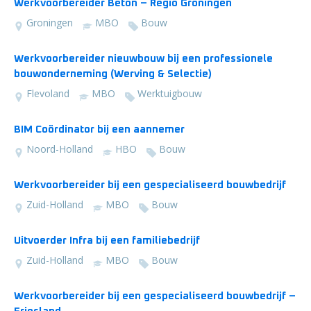
Werkvoorbereider Beton – Regio Groningen
Groningen
MBO
Bouw
Werkvoorbereider nieuwbouw bij een professionele
bouwonderneming (Werving & Selectie)
Flevoland
MBO
Werktuigbouw
BIM Coördinator bij een aannemer
Noord-Holland
HBO
Bouw
Werkvoorbereider bij een gespecialiseerd bouwbedrijf
Zuid-Holland
MBO
Bouw
Uitvoerder Infra bij een familiebedrijf
Zuid-Holland
MBO
Bouw
Werkvoorbereider bij een gespecialiseerd bouwbedrijf –