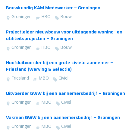
Bouwkundig KAM Medewerker – Groningen
Groningen
HBO
Bouw
Projectleider nieuwbouw voor uitdagende woning- en
utiliteitsprojecten – Groningen
Groningen
HBO
Bouw
Hoofduitvoerder bij een grote civiele aannemer –
Friesland (Werving & Selectie)
Friesland
MBO
Civiel
Uitvoerder GWW bij een aannemersbedrijf – Groningen
Groningen
MBO
Civiel
Vakman GWW bij een aannemersbedrijf – Groningen
Groningen
MBO
Civiel