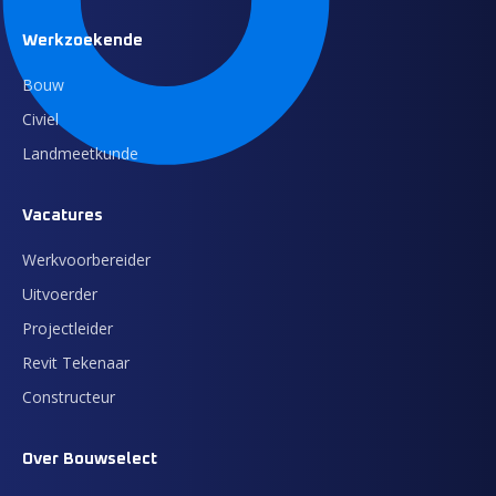
Werkzoekende
Bouw
Civiel
Landmeetkunde
Vacatures
Werkvoorbereider
Uitvoerder
Projectleider
Revit Tekenaar
Constructeur
Over Bouwselect