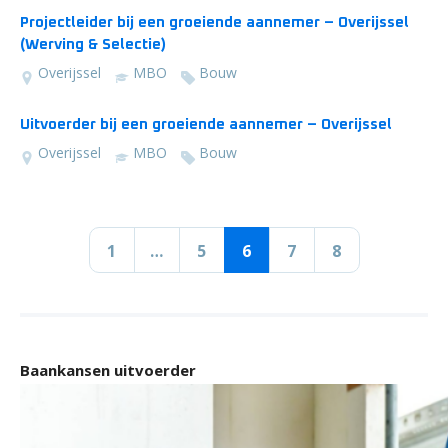
Projectleider bij een groeiende aannemer – Overijssel
(Werving & Selectie)
Overijssel
MBO
Bouw
Uitvoerder bij een groeiende aannemer – Overijssel
Overijssel
MBO
Bouw
1
…
5
6
7
8
Baankansen uitvoerder