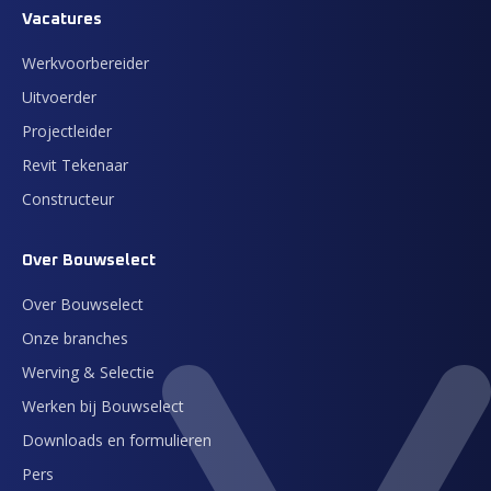
Vacatures
Werkvoorbereider
Uitvoerder
Projectleider
Revit Tekenaar
Constructeur
Over Bouwselect
Over Bouwselect
Onze branches
Werving & Selectie
Werken bij Bouwselect
Downloads en formulieren
Pers