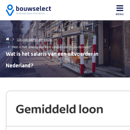
MENU
Uitvoerder in de bouw.
Wat is het salaris van een uitvoerder in Nederland?
Wat is het salaris van een uitvoerder in
Nederland?