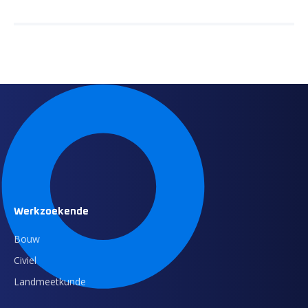
Werkzoekende
Bouw
Civiel
Landmeetkunde