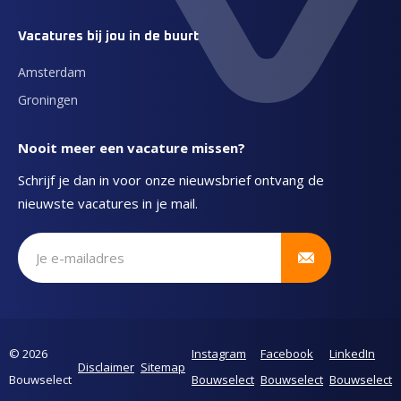
Vacatures bij jou in de buurt
Amsterdam
Groningen
Nooit meer een vacature missen?
Schrijf je dan in voor onze nieuwsbrief ontvang de
nieuwste vacatures in je mail.
Schrijf je in voor onze nieuwsbrief
© 2026
Instagram
Facebook
LinkedIn
Disclaimer
Sitemap
Bouwselect
Bouwselect
Bouwselect
Bouwselect