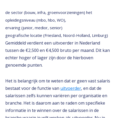
de sector (bouw, infra, groenvoorzieningen) het
opleidingsniveau (mbo, hbo, WO),
ervaring (junior, medior, senior)
geografische locatie (Friesland, Noord-Holland, Limburg)
Gemiddeld verdient een uitvoerder in Nederland
tussen de €2,500 en €4,500 bruto per maand. Dit kan
echter hoger of lager zijn door de hierboven
genoemde punten.
Het is belangrijk om te weten dat er geen vast salaris
bestaat voor de functie van
uitvoerder
, en dat de
salarissen zelfs kunnen variëren per organisatie en
branche. Het is daarom aan te raden om specifieke
informatie in te winnen over de salarissen in de
branche waarin je wilt werken als uitvoerder. Nu je