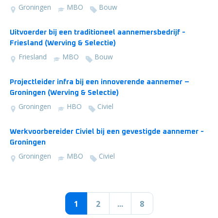
Groningen
MBO
Bouw
Uitvoerder bij een traditioneel aannemersbedrijf -
Friesland (Werving & Selectie)
Friesland
MBO
Bouw
Projectleider infra bij een innoverende aannemer –
Groningen (Werving & Selectie)
Groningen
HBO
Civiel
Werkvoorbereider Civiel bij een gevestigde aannemer -
Groningen
Groningen
MBO
Civiel
1
2
...
8