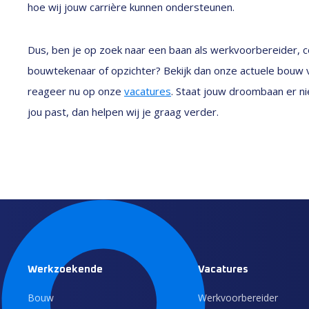
hoe wij jouw carrière kunnen ondersteunen.
Dus, ben je op zoek naar een baan als werkvoorbereider, con
bouwtekenaar of opzichter? Bekijk dan onze actuele bouw v
reageer nu op onze
vacatures
. Staat jouw droombaan er nie
jou past, dan helpen wij je graag verder.
Werkzoekende
Vacatures
Bouw
Werkvoorbereider