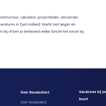
structeur, calculator, projectleider, uitvoerder,
acatures in Zuid-Holland. Wacht niet langer en
t bij of ben je benieuwd welke functie het beste bij
Vacatures bij jo
Over Bouwselect
buurt
Over Bouwselect