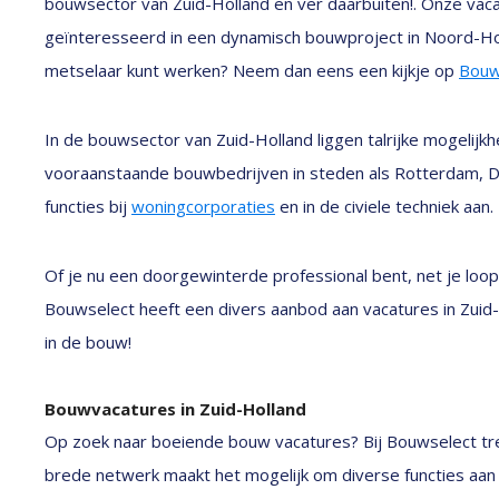
bouwsector van Zuid-Holland en ver daarbuiten!. Onze vaca
geïnteresseerd in een dynamisch bouwproject in Noord-Hol
metselaar kunt werken? Neem dan eens een kijkje op
Bouw
In de bouwsector van Zuid-Holland liggen talrijke mogelijkhe
vooraanstaande bouwbedrijven in steden als Rotterdam, D
functies bij
woningcorporaties
en in de civiele techniek aan.
Of je nu een doorgewinterde professional bent, net je loopb
Bouwselect heeft een divers aanbod aan vacatures in Zuid-
in de bouw!
Bouwvacatures in Zuid-Holland
Op zoek naar boeiende bouw vacatures? Bij Bouwselect tre
brede netwerk maakt het mogelijk om diverse functies aan 