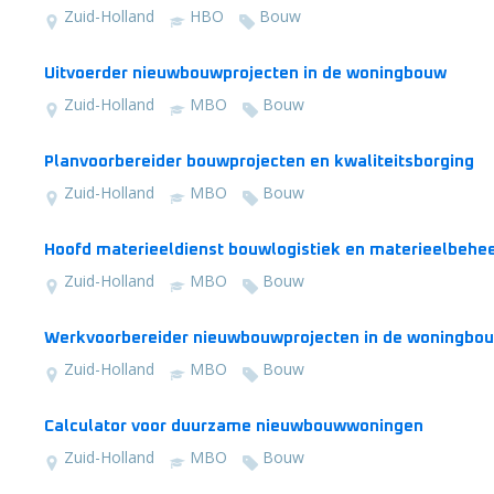
Zuid-Holland
HBO
Bouw
Uitvoerder nieuwbouwprojecten in de woningbouw
Zuid-Holland
MBO
Bouw
Planvoorbereider bouwprojecten en kwaliteitsborging
Zuid-Holland
MBO
Bouw
Hoofd materieeldienst bouwlogistiek en materieelbehe
Zuid-Holland
MBO
Bouw
Werkvoorbereider nieuwbouwprojecten in de woningbo
Zuid-Holland
MBO
Bouw
Calculator voor duurzame nieuwbouwwoningen
Zuid-Holland
MBO
Bouw