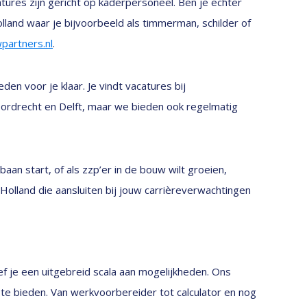
tures zijn gericht op kaderpersoneel. Ben je echter
land waar je bijvoorbeeld als timmerman, schilder of
partners.nl
.
den voor je klaar. Je vindt vacatures bij
ordrecht en Delft, maar we bieden ook regelmatig
aan start, of als zzp’er in de bouw wilt groeien,
Holland die aansluiten bij jouw carrièreverwachtingen
f je een uitgebreid scala aan mogelijkheden. Ons
te bieden. Van werkvoorbereider tot calculator en nog