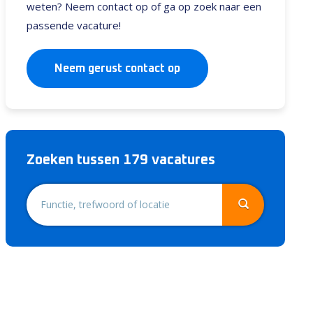
weten? Neem contact op of ga op zoek naar een
passende vacature!
Neem gerust contact op
Zoeken tussen 179 vacatures