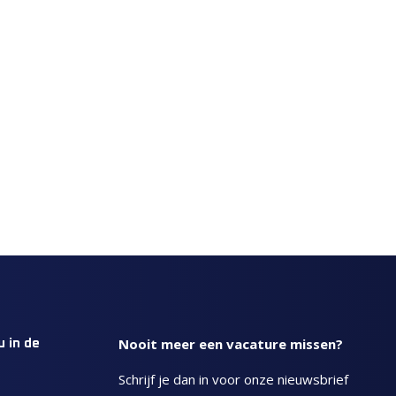
Nooit meer een vacature missen?
u in de
Schrijf je dan in voor onze nieuwsbrief