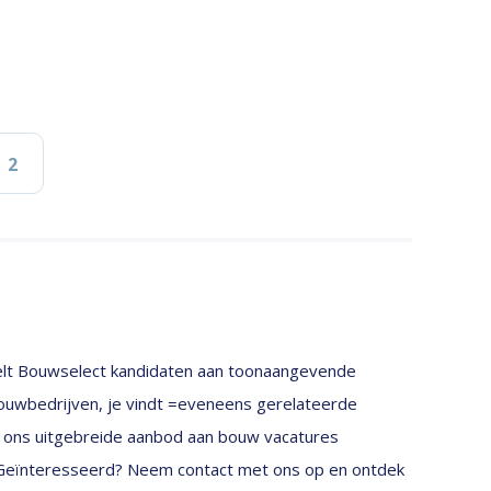
2
oppelt Bouwselect kandidaten aan toonaangevende
bouwbedrijven, je vindt =eveneens gerelateerde
Met ons uitgebreide aanbod aan bouw vacatures
. Geïnteresseerd? Neem contact met ons op en ontdek