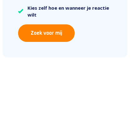
Kies zelf hoe en wanneer je reactie
wilt
Zoek voor mij