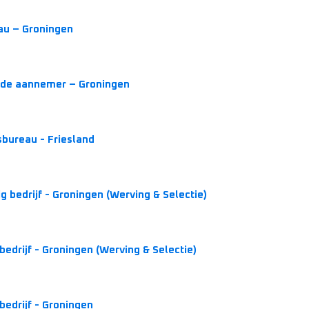
eau – Groningen
rde aannemer – Groningen
sbureau - Friesland
 bedrijf - Groningen (Werving & Selectie)
drijf - Groningen (Werving & Selectie)
edrijf - Groningen