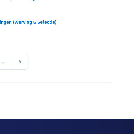
ingen (Werving & Selectie)
...
5