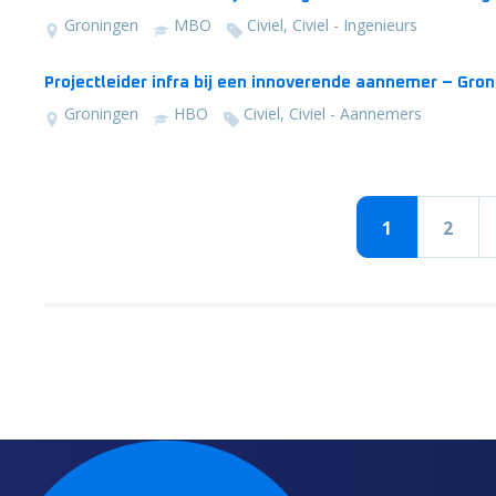
Groningen
MBO
Civiel, Civiel - Ingenieurs
Projectleider infra bij een innoverende aannemer – Gron
Groningen
HBO
Civiel, Civiel - Aannemers
1
2