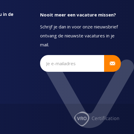
Nooit meer een vacature missen?
u in de
Schrijf je dan in voor onze nieuwsbrief
ontvang de nieuwste vacatures in je
mail.
Schrijf je in voor onze
nieuwsbrief