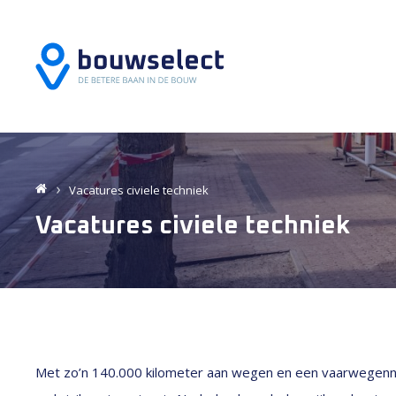
Vacatures
civiele techniek
Vacatures
civiele techniek
Met zo’n 140.000 kilometer aan wegen en een vaarwegennet