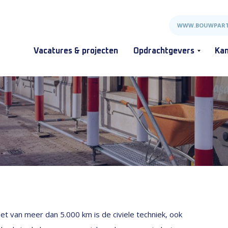
WWW.BOUWPART
Vacatures & projecten
Opdrachtgevers
Kan
 van meer dan 5.000 km is de civiele techniek, ook