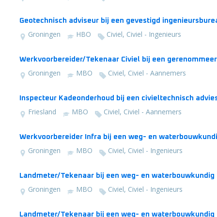
Geotechnisch adviseur bij een gevestigd ingenieursbur
Groningen
HBO
Civiel, Civiel - Ingenieurs
Werkvoorbereider/Tekenaar Civiel bij een gerenommee
Groningen
MBO
Civiel, Civiel - Aannemers
Inspecteur Kadeonderhoud bij een civieltechnisch advie
Friesland
MBO
Civiel, Civiel - Aannemers
Werkvoorbereider Infra bij een weg- en waterbouwkundig
Groningen
MBO
Civiel, Civiel - Ingenieurs
Landmeter/Tekenaar bij een weg- en waterbouwkundig be
Groningen
MBO
Civiel, Civiel - Ingenieurs
Landmeter/Tekenaar bij een weg- en waterbouwkundig b