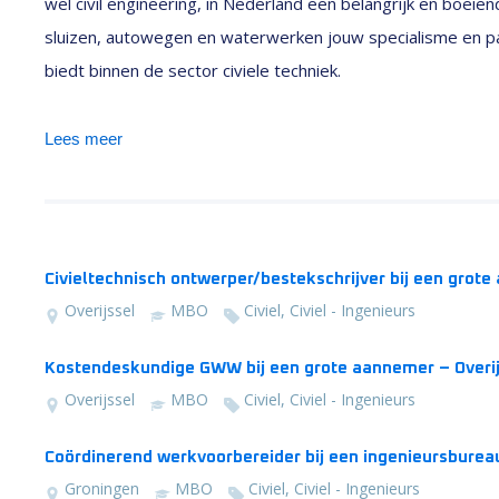
wel civil engineering, in Nederland een belangrijk en boei
sluizen, autowegen en waterwerken jouw specialisme en pas
biedt binnen de sector civiele techniek.
Lees meer
Civieltechnisch ontwerper/bestekschrijver bij een grote
Overijssel
MBO
Civiel, Civiel - Ingenieurs
Kostendeskundige GWW bij een grote aannemer – Overijs
Overijssel
MBO
Civiel, Civiel - Ingenieurs
Coördinerend werkvoorbereider bij een ingenieursburea
Groningen
MBO
Civiel, Civiel - Ingenieurs