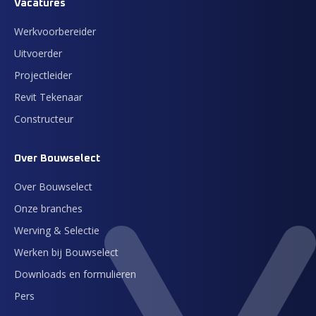
Vacatures
Werkvoorbereider
Uitvoerder
Projectleider
Revit Tekenaar
Constructeur
Over Bouwselect
Over Bouwselect
Onze branches
Werving & Selectie
Werken bij Bouwselect
Downloads en formulieren
Pers