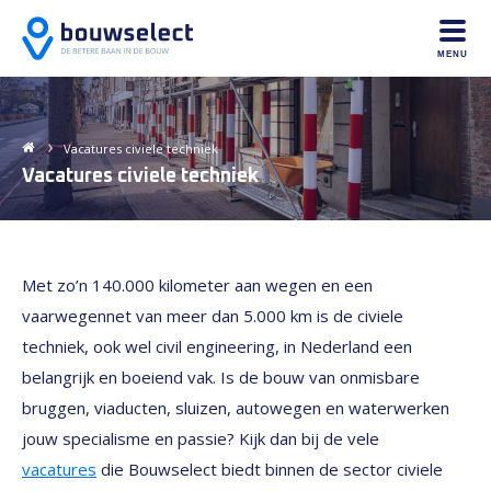
MENU
Vacatures
civiele techniek
Vacatures
civiele techniek
Met zo’n 140.000 kilometer aan wegen en een
vaarwegennet van meer dan 5.000 km is de civiele
techniek, ook wel civil engineering, in Nederland een
belangrijk en boeiend vak. Is de bouw van onmisbare
bruggen, viaducten, sluizen, autowegen en waterwerken
jouw specialisme en passie? Kijk dan bij de vele
vacatures
die Bouwselect biedt binnen de sector civiele