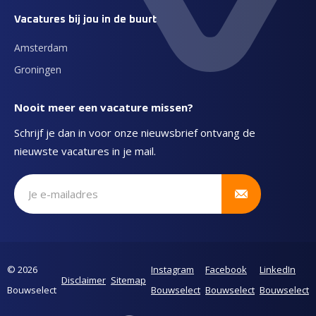
Vacatures bij jou in de buurt
Amsterdam
Groningen
Nooit meer een vacature missen?
Schrijf je dan in voor onze nieuwsbrief ontvang de
nieuwste vacatures in je mail.
Schrijf je in voor onze nieuwsbrief
© 2026
Instagram
Facebook
LinkedIn
Disclaimer
Sitemap
Bouwselect
Bouwselect
Bouwselect
Bouwselect