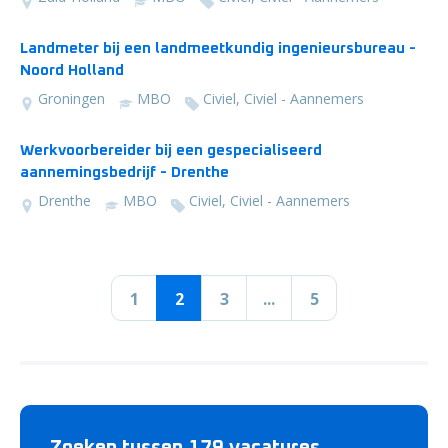
Landmeter bij een landmeetkundig ingenieursbureau -
Noord Holland
Groningen
MBO
Civiel, Civiel - Aannemers
Werkvoorbereider bij een gespecialiseerd
aannemingsbedrijf - Drenthe
Drenthe
MBO
Civiel, Civiel - Aannemers
1
2
3
...
5