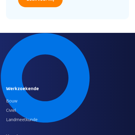
Werkzoekende
Bouw
Civiel
Landmeetkunde