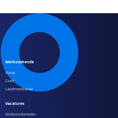
Werkzoekende
Bouw
Civiel
Landmeetkunde
Vacatures
Werkvoorbereider