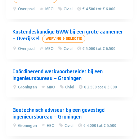
Overijssel
MBO
Civiel
€ 4.500 tot € 6.000
Kostendeskundige GWW bij een grote aannemer
– Overijssel
WERVING & SELECTIE
Overijssel
MBO
Civiel
€ 5.000 tot € 6.500
Coördinerend werkvoorbereider bij een
ingenieursbureau – Groningen
Groningen
MBO
Civiel
€ 3.500 tot € 5.000
Geotechnisch adviseur bij een gevestigd
ingenieursbureau – Groningen
Groningen
HBO
Civiel
€ 4.000 tot € 5.500