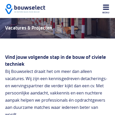
MENU
Vacatures & Projecten
Vind jouw volgende stap in de bouw of civiele
techniek
Bij Bouwselect draait het om meer dan alleen
vacatures. Wij zijn een kennisgedreven detacherings-
en wervingspartner die verder kijkt dan een cv. Met
persoonlijke aandacht, vakkennis en een nuchtere
aanpak helpen we professionals én opdrachtgevers
aan duurzame matches waar iedereen beter van
wordt.