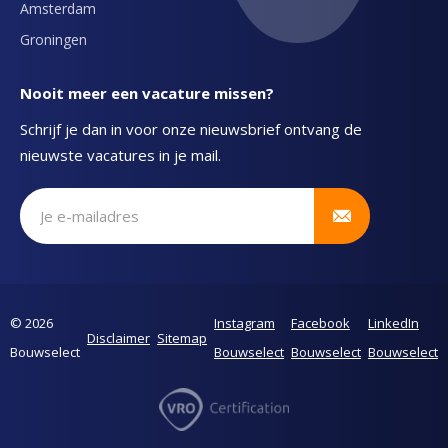
Amsterdam
Groningen
Nooit meer een vacature missen?
Schrijf je dan in voor onze nieuwsbrief ontvang de
nieuwste vacatures in je mail.
Schrijf je in voor onze nieuwsbrief
© 2026
Instagram
Facebook
LinkedIn
Disclaimer
Sitemap
Bouwselect
Bouwselect
Bouwselect
Bouwselect