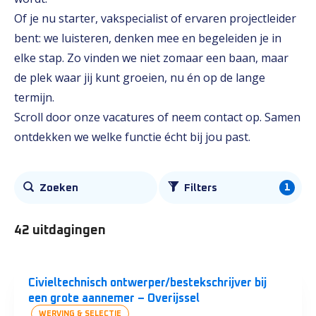
Of je nu starter, vakspecialist of ervaren projectleider
bent: we luisteren, denken mee en begeleiden je in
elke stap. Zo vinden we niet zomaar een baan, maar
de plek waar jij kunt groeien, nu én op de lange
termijn.
Scroll door onze vacatures of neem contact op. Samen
ontdekken we welke functie écht bij jou past.
Alle
1
Zoeken
Filters
vacatures
42 uitdagingen
Civieltechnisch ontwerper/bestekschrijver bij
een grote aannemer – Overijssel
WERVING & SELECTIE