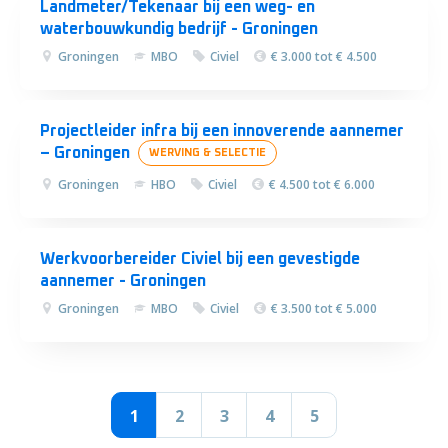
Landmeter/Tekenaar bij een weg- en
waterbouwkundig bedrijf - Groningen
Groningen
MBO
Civiel
€ 3.000 tot € 4.500
Projectleider infra bij een innoverende aannemer
– Groningen
WERVING & SELECTIE
Groningen
HBO
Civiel
€ 4.500 tot € 6.000
Werkvoorbereider Civiel bij een gevestigde
aannemer - Groningen
Groningen
MBO
Civiel
€ 3.500 tot € 5.000
1
2
3
4
5