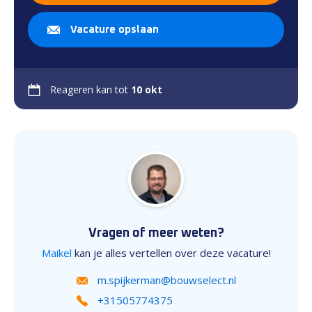
Vacature opslaan
Reageren kan tot
10 okt
Vragen of meer weten?
Maikel
kan je alles vertellen over deze vacature!
m.spijkerman@bouwselect.nl
+31505774375