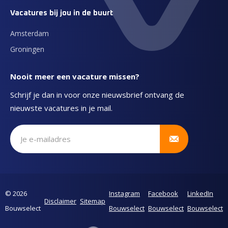
Vacatures bij jou in de buurt
Amsterdam
Groningen
Nooit meer een vacature missen?
Schrijf je dan in voor onze nieuwsbrief ontvang de
nieuwste vacatures in je mail.
Schrijf je in voor onze nieuwsbrief
© 2026
Instagram
Facebook
LinkedIn
Disclaimer
Sitemap
Bouwselect
Bouwselect
Bouwselect
Bouwselect