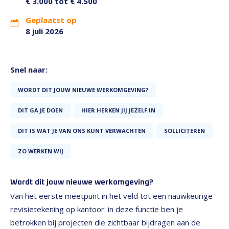
€ 3.000 tot € 4.500
Geplaatst op
8 juli 2026
Snel naar:
WORDT DIT JOUW NIEUWE WERKOMGEVING?
DIT GA JE DOEN
HIER HERKEN JIJ JEZELF IN
DIT IS WAT JE VAN ONS KUNT VERWACHTEN
SOLLICITEREN
ZO WERKEN WIJ
Wordt dit jouw nieuwe werkomgeving?
Van het eerste meetpunt in het veld tot een nauwkeurige
revisietekening op kantoor: in deze functie ben je
betrokken bij projecten die zichtbaar bijdragen aan de