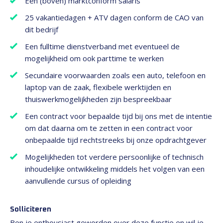
Een (boven) marktconform salaris
25 vakantiedagen + ATV dagen conform de CAO van
dit bedrijf
Een fulltime dienstverband met eventueel de
mogelijkheid om ook parttime te werken
Secundaire voorwaarden zoals een auto, telefoon en
laptop van de zaak, flexibele werktijden en
thuiswerkmogelijkheden zijn bespreekbaar
Een contract voor bepaalde tijd bij ons met de intentie
om dat daarna om te zetten in een contract voor
onbepaalde tijd rechtstreeks bij onze opdrachtgever
Mogelijkheden tot verdere persoonlijke of technisch
inhoudelijke ontwikkeling middels het volgen van een
aanvullende cursus of opleiding
Solliciteren
Ben je enthousiast geworden over deze functie en wil je