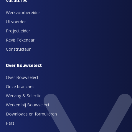
Vacatures
Werkvoorbereider
Uitvoerder
Projectleider
Revit Tekenaar
Constructeur
Over Bouwselect
Over Bouwselect
Onze branches
Werving & Selectie
Werken bij Bouwselect
Downloads en formulieren
Pers