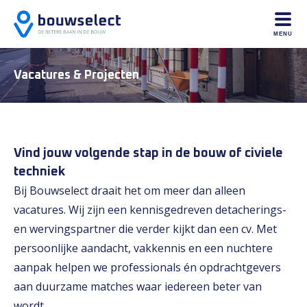
MENU
Vacatures & Projecten
Vind jouw volgende stap in de bouw of civiele
techniek
Bij Bouwselect draait het om meer dan alleen
vacatures. Wij zijn een kennisgedreven detacherings-
en wervingspartner die verder kijkt dan een cv. Met
persoonlijke aandacht, vakkennis en een nuchtere
aanpak helpen we professionals én opdrachtgevers
aan duurzame matches waar iedereen beter van
wordt.