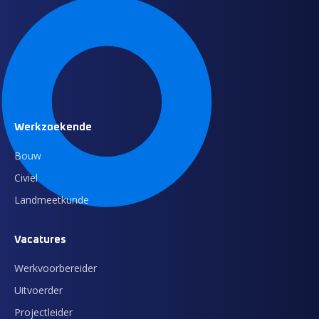
Werkzoekende
Bouw
Civiel
Landmeetkunde
Vacatures
Werkvoorbereider
Uitvoerder
Projectleider