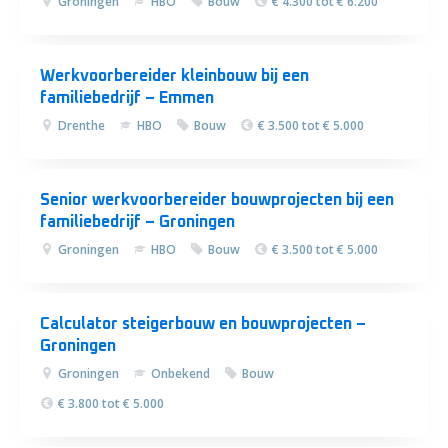
Groningen
HBO
Bouw
€ 4.300 tot € 6.200
Werkvoorbereider kleinbouw bij een
familiebedrijf – Emmen
Drenthe
HBO
Bouw
€ 3.500 tot € 5.000
Senior werkvoorbereider bouwprojecten bij een
familiebedrijf – Groningen
Groningen
HBO
Bouw
€ 3.500 tot € 5.000
Calculator steigerbouw en bouwprojecten –
Groningen
Groningen
Onbekend
Bouw
€ 3.800 tot € 5.000