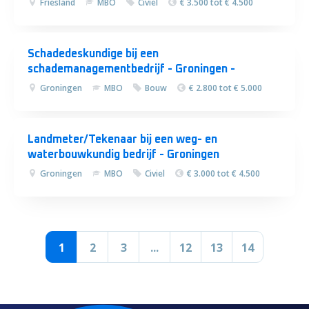
Friesland
MBO
Civiel
€ 3.500 tot € 4.500
Schadedeskundige bij een
schademanagementbedrijf - Groningen -
Groningen
MBO
Bouw
€ 2.800 tot € 5.000
Landmeter/Tekenaar bij een weg- en
waterbouwkundig bedrijf - Groningen
Groningen
MBO
Civiel
€ 3.000 tot € 4.500
1
2
3
...
12
13
14