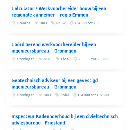
Calculator / Werkvoorbereider bouw bij een
regionale aannemer – regio Emmen
Drenthe
HBO
Bouw
€ 4.500 tot € 6.000
Coördinerend werkvoorbereider bij een
ingenieursbureau – Groningen
Groningen
MBO
Civiel
€ 3.500 tot € 5.000
Geotechnisch adviseur bij een gevestigd
ingenieursbureau – Groningen
Groningen
HBO
Civiel
€ 4.000 tot € 5.500
Inspecteur Kadeonderhoud bij een civieltechnisch
adviesbureau - Friesland