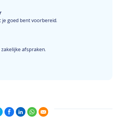
r
 je goed bent voorbereid.
 zakelijke afspraken.