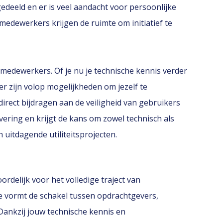
gedeeld en er is veel aandacht voor persoonlijke
edewerkers krijgen de ruimte om initiatief te
 medewerkers. Of je nu je technische kennis verder
er zijn volop mogelijkheden om jezelf te
direct bijdragen aan de veiligheid van gebruikers
vering en krijgt de kans om zowel technisch als
 uitdagende utiliteitsprojecten.
ordelijk voor het volledige traject van
 Je vormt de schakel tussen opdrachtgevers,
Dankzij jouw technische kennis en