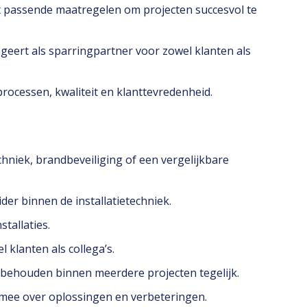
emt passende maatregelen om projecten succesvol te
geert als sparringpartner voor zowel klanten als
processen, kwaliteit en klanttevredenheid.
hniek, brandbeveiliging of een vergelijkbare
der binnen de installatietechniek.
stallaties.
 klanten als collega’s.
e behouden binnen meerdere projecten tegelijk.
 mee over oplossingen en verbeteringen.