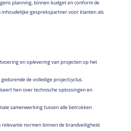
lgens planning, binnen budget en conform de
n inhoudelijke gesprekspartner voor klanten als
itvoering en oplevering van projecten op het
 gedurende de volledige projectcyclus.
iseert hen over technische oplossingen en
imale samenwerking tussen alle betrokken
n relevante normen binnen de brandveiligheid.