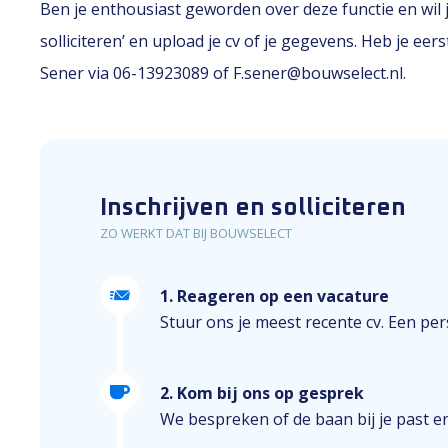
Ben je enthousiast geworden over deze functie en wil je
solliciteren’ en upload je cv of je gegevens. Heb je e
Sener via 06-13923089 of F.sener@bouwselect.nl.
Inschrijven en solliciteren
ZO WERKT DAT BIJ BOUWSELECT
1. Reageren op een vacature
Stuur ons je meest recente cv. Een perso
2. Kom bij ons op gesprek
We bespreken of de baan bij je past e