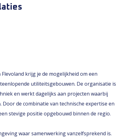
laties
 Flevoland krijg je de mogelijkheid om een
uiteenlopende utiliteitsgebouwen. De organisatie is
chniek en werkt dagelijks aan projecten waarbij
n. Door de combinatie van technische expertise en
 een stevige positie opgebouwd binnen de regio.
mgeving waar samenwerking vanzelfsprekend is.