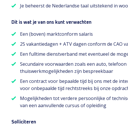
Je beheerst de Nederlandse taal uitstekend in woor
Dit is wat je van ons kunt verwachten
Een (boven) marktconform salaris
25 vakantiedagen + ATV dagen conform de CAO van
Een fulltime dienstverband met eventueel de moge
Secundaire voorwaarden zoals een auto, telefoon e
thuiswerkmogelijkheden zijn bespreekbaar
Een contract voor bepaalde tijd bij ons met de int
voor onbepaalde tijd rechtstreeks bij onze opdrac
Mogelijkheden tot verdere persoonlijke of technis
van een aanvullende cursus of opleiding
Solliciteren