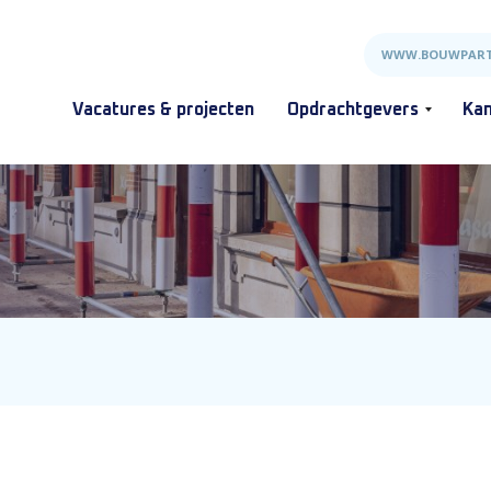
WWW.BOUWPART
Vacatures & projecten
Opdrachtgevers
Kan