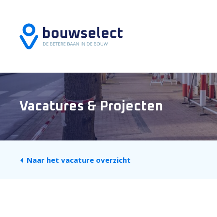
Vacatures & Projecten
Naar het vacature overzicht