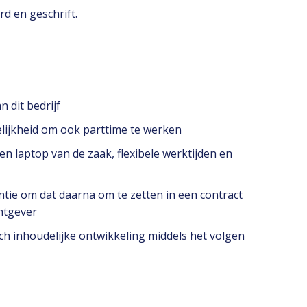
d en geschrift.
 dit bedrijf
lijkheid om ook parttime te werken
n laptop van de zaak, flexibele werktijden en
entie om dat daarna om te zetten in een contract
htgever
ch inhoudelijke ontwikkeling middels het volgen