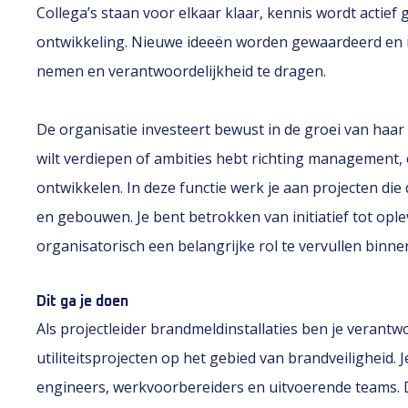
Collega’s staan voor elkaar klaar, kennis wordt actief 
ontwikkeling. Nieuwe ideeën worden gewaardeerd en m
nemen en verantwoordelijkheid te dragen.
De organisatie investeert bewust in de groei van haar
wilt verdiepen of ambities hebt richting management, 
ontwikkelen. In deze functie werk je aan projecten die 
en gebouwen. Je bent betrokken van initiatief tot ople
organisatorisch een belangrijke rol te vervullen binnen
Dit ga je doen
Als projectleider brandmeldinstallaties ben je verantwo
utiliteitsprojecten op het gebied van brandveiligheid.
engineers, werkvoorbereiders en uitvoerende teams. 