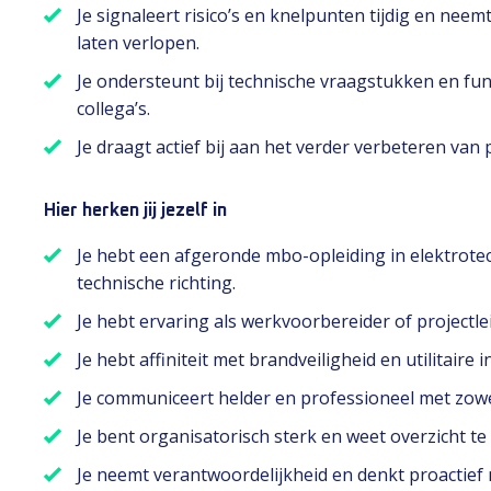
Je signaleert risico’s en knelpunten tijdig en ne
laten verlopen.
Je ondersteunt bij technische vraagstukken en fun
collega’s.
Je draagt actief bij aan het verder verbeteren van 
Hier herken jij jezelf in
Je hebt een afgeronde mbo-opleiding in elektrotec
technische richting.
Je hebt ervaring als werkvoorbereider of projectlei
Je hebt affiniteit met brandveiligheid en utilitaire in
Je communiceert helder en professioneel met zowel
Je bent organisatorisch sterk en weet overzicht t
Je neemt verantwoordelijkheid en denkt proactief