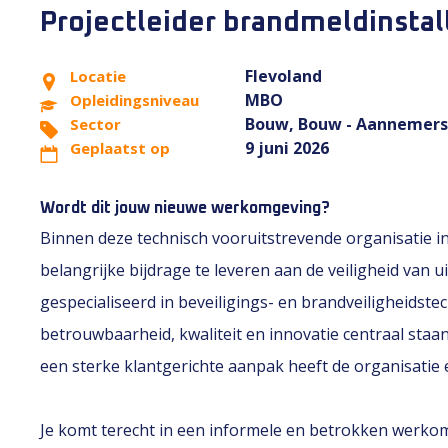
Projectleider brandmeldinstal
Flevoland
Locatie
MBO
Opleidingsniveau
Bouw, Bouw - Aannemers
Sector
9 juni 2026
Geplaatst op
Wordt dit jouw nieuwe werkomgeving?
Binnen deze technisch vooruitstrevende organisatie in
belangrijke bijdrage te leveren aan de veiligheid van 
gespecialiseerd in beveiligings- en brandveiligheidste
betrouwbaarheid, kwaliteit en innovatie centraal staa
een sterke klantgerichte aanpak heeft de organisatie
Je komt terecht in een informele en betrokken werko