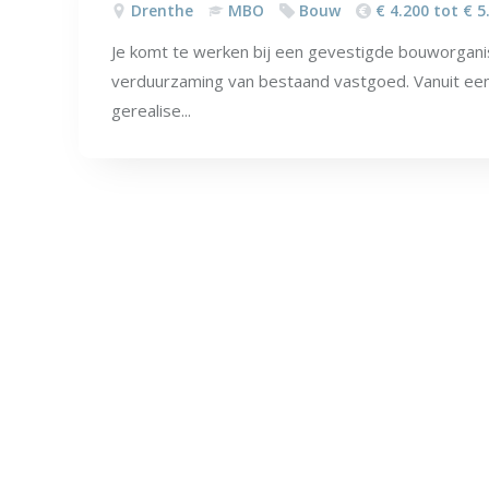
Drenthe
MBO
Bouw
€ 4.200 tot € 5
Je komt te werken bij een gevestigde bouworganisa
verduurzaming van bestaand vastgoed. Vanuit een
gerealise...