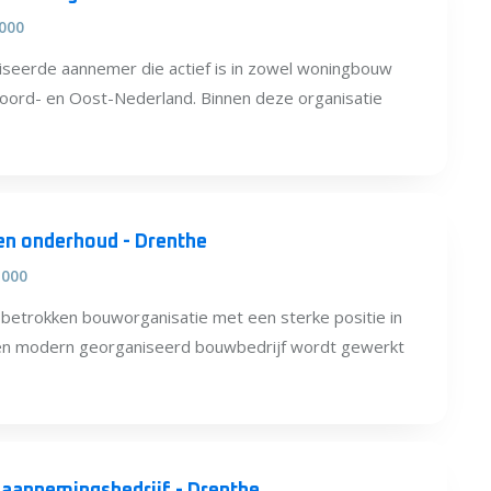
.000
iseerde aannemer die actief is in zowel woningbouw
 Noord- en Oost-Nederland. Binnen deze organisatie
en onderhoud - Drenthe
.000
n betrokken bouworganisatie met een sterke positie in
een modern georganiseerd bouwbedrijf wordt gewerkt