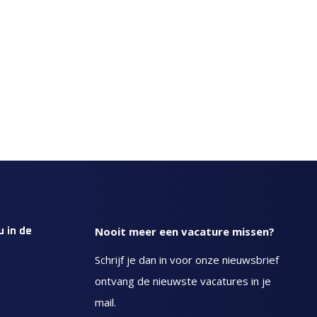
Nooit meer een vacature missen?
u in de
Schrijf je dan in voor onze nieuwsbrief
ontvang de nieuwste vacatures in je
mail.