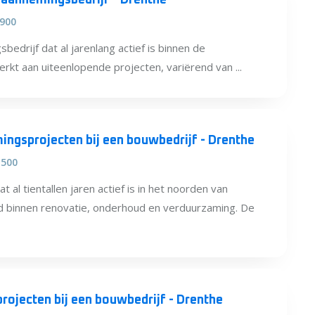
 aannemingsbedrijf - Drenthe
.900
bedrijf dat al jarenlang actief is binnen de
werkt aan uiteenlopende projecten, variërend van ...
ngsprojecten bij een bouwbedrijf - Drenthe
.500
 al tientallen jaren actief is in het noorden van
d binnen renovatie, onderhoud en verduurzaming. De
Projectleider renovatie-/verduurzamingsprojecten bij een bouwbedrijf - Drenthe