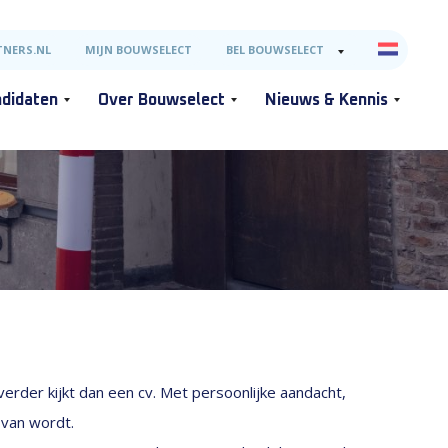
NERS.NL
MIJN BOUWSELECT
BEL BOUWSELECT
didaten
Over Bouwselect
Nieuws & Kennis
erder kijkt dan een cv. Met persoonlijke aandacht,
 van wordt.