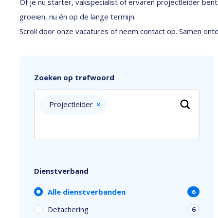
Of je nu starter, vakspecialist of ervaren projectleider be
groeien, nu én op de lange termijn.
Scroll door onze vacatures of neem contact op. Samen ontde
Zoeken op trefwoord
Projectleider
×
Dienstverband
Alle dienstverbanden
6
Detachering
6