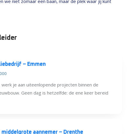
den we niet zomaar een baan, maar de plek waar jij kunt
leider
liebedrijf – Emmen
.000
n werk je aan uiteenlopende projecten binnen de
ieuwbouw. Geen dag is hetzelfde: de ene keer bereid
ij middelgrote aannemer – Drenthe