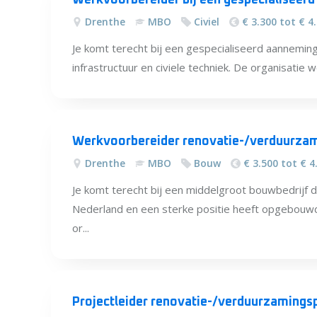
Werkvoorbereider bij een gespecialiseerd
Drenthe
MBO
Civiel
€ 3.300 tot € 4
Je komt terecht bij een gespecialiseerd aannemings
infrastructuur en civiele techniek. De organisatie 
Werkvoorbereider renovatie-/verduurzami
Drenthe
MBO
Bouw
€ 3.500 tot € 4
Je komt terecht bij een middelgroot bouwbedrijf dat
Nederland en een sterke positie heeft opgebouw
or...