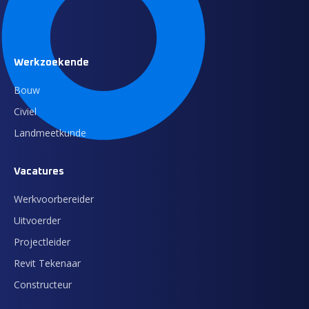
Werkzoekende
Bouw
Civiel
Landmeetkunde
Vacatures
Werkvoorbereider
Uitvoerder
Projectleider
Revit Tekenaar
Constructeur