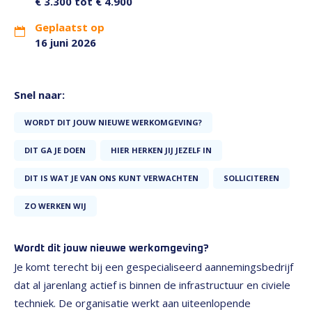
€ 3.300 tot € 4.900
Geplaatst op
16 juni 2026
Snel naar:
WORDT DIT JOUW NIEUWE WERKOMGEVING?
DIT GA JE DOEN
HIER HERKEN JIJ JEZELF IN
DIT IS WAT JE VAN ONS KUNT VERWACHTEN
SOLLICITEREN
ZO WERKEN WIJ
Wordt dit jouw nieuwe werkomgeving?
Je komt terecht bij een gespecialiseerd aannemingsbedrijf
dat al jarenlang actief is binnen de infrastructuur en civiele
techniek. De organisatie werkt aan uiteenlopende