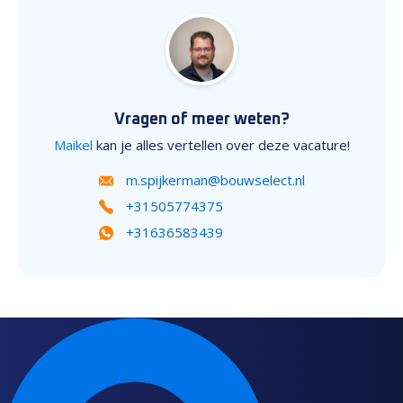
Vragen of meer weten?
Maikel
kan je alles vertellen over deze vacature!
m.spijkerman@bouwselect.nl
+31505774375
+31636583439