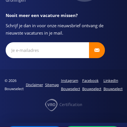
Groningen
Nooit meer een vacature missen?
Schrijf je dan in voor onze nieuwsbrief ontvang de
nieuwste vacatures in je mail.
Schrijf je in voor onze nieuwsbrief
© 2026
Instagram
Facebook
LinkedIn
Disclaimer
Sitemap
Bouwselect
Bouwselect
Bouwselect
Bouwselect