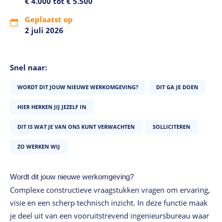
€ 4.000 tot € 5.500
Geplaatst op
2 juli 2026
Snel naar:
WORDT DIT JOUW NIEUWE WERKOMGEVING?
DIT GA JE DOEN
HIER HERKEN JIJ JEZELF IN
DIT IS WAT JE VAN ONS KUNT VERWACHTEN
SOLLICITEREN
ZO WERKEN WIJ
Wordt dit jouw nieuwe werkomgeving?
Complexe constructieve vraagstukken vragen om ervaring,
visie en een scherp technisch inzicht. In deze functie maak
je deel uit van een vooruitstrevend ingenieursbureau waar