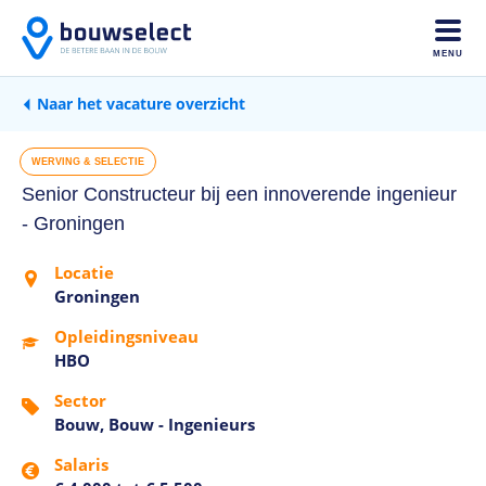
MENU
Naar het vacature overzicht
WERVING & SELECTIE
Senior Constructeur bij een innoverende ingenieur
- Groningen
Locatie
Groningen
Opleidingsniveau
HBO
Sector
Bouw, Bouw - Ingenieurs
Salaris