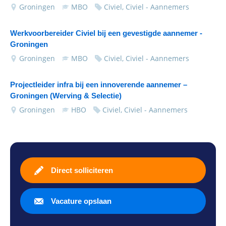
Groningen
MBO
Civiel, Civiel - Aannemers
Werkvoorbereider Civiel bij een gevestigde aannemer -
Groningen
Groningen
MBO
Civiel, Civiel - Aannemers
Projectleider infra bij een innoverende aannemer –
Groningen (Werving & Selectie)
Groningen
HBO
Civiel, Civiel - Aannemers
Direct solliciteren
Vacature opslaan