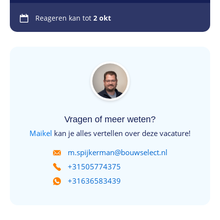
Reageren kan tot
2 okt
Vragen of meer weten?
Maikel
kan je alles vertellen over deze vacature!
m.spijkerman@bouwselect.nl
+31505774375
+31636583439