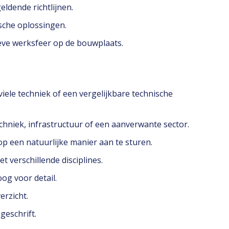
geldende richtlijnen.
ische oplossingen.
tieve werksfeer op de bouwplaats.
iele techniek of een vergelijkbare technische
echniek, infrastructuur of een aanverwante sector.
p een natuurlijke manier aan te sturen.
 verschillende disciplines.
og voor detail.
erzicht.
 geschrift.