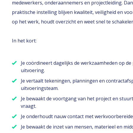
medewerkers, onderaannemers en projectleiding. Dank
praktische instelling blijven kwaliteit, veiligheid en
op het werk, houdt overzicht en weet snel te schakele
In het kort:
Je coördineert dagelijks de werkzaamheden op de p
uitvoering.
Je vertaalt tekeningen, planningen en contractaf
uitvoeringsteam.
Je bewaakt de voortgang van het project en stuur
vraagt.
Je onderhoudt nauw contact met werkvoorbereiders
Je bewaakt de inzet van mensen, materieel en mid