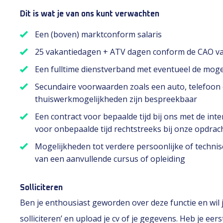
Dit is wat je van ons kunt verwachten
Een (boven) marktconform salaris
25 vakantiedagen + ATV dagen conform de CAO van
Een fulltime dienstverband met eventueel de moge
Secundaire voorwaarden zoals een auto, telefoon e
thuiswerkmogelijkheden zijn bespreekbaar
Een contract voor bepaalde tijd bij ons met de int
voor onbepaalde tijd rechtstreeks bij onze opdrac
Mogelijkheden tot verdere persoonlijke of technis
van een aanvullende cursus of opleiding
Solliciteren
Ben je enthousiast geworden over deze functie en wil je
solliciteren’ en upload je cv of je gegevens. Heb je e