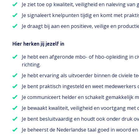
Je ziet toe op kwaliteit, veiligheid en naleving van 
Je signaleert knelpunten tijdig en komt met prakt
Je draagt bij aan een positieve, veilige en produc
Hier herken jij jezelf in
Je hebt een afgeronde mbo- of hbo-opleiding in civ
richting.
Je hebt ervaring als uitvoerder binnen de civiele t
Je bent praktisch ingesteld en weet medewerkers o
Je communiceert helder en schakelt gemakkelijk met
Je bewaakt kwaliteit, veiligheid en voortgang met o
Je bent besluitvaardig en houdt ook onder druk ov
Je beheerst de Nederlandse taal goed in woord en