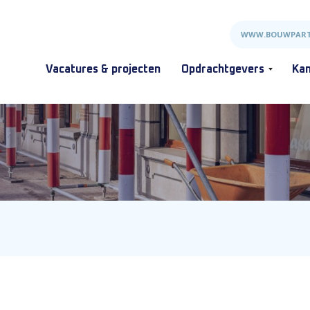
WWW.BOUWPART
Vacatures & projecten
Opdrachtgevers
Kan