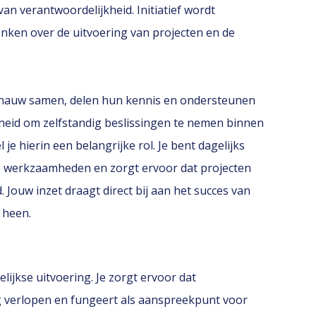
an verantwoordelijkheid. Initiatief wordt
enken over de uitvoering van projecten en de
n nauw samen, delen hun kennis en ondersteunen
rijheid om zelfstandig beslissingen te nemen binnen
je hierin een belangrijke rol. Je bent dagelijks
de werkzaamheden en zorgt ervoor dat projecten
. Jouw inzet draagt direct bij aan het succes van
 heen.
gelijkse uitvoering. Je zorgt ervoor dat
 verlopen en fungeert als aanspreekpunt voor