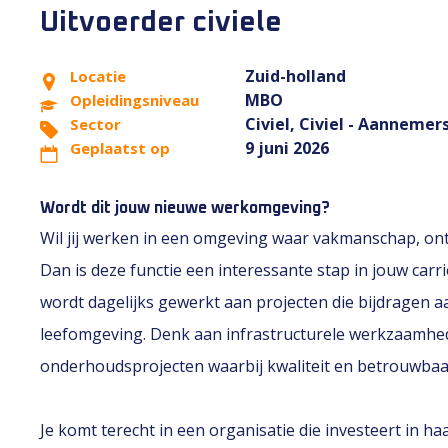
Uitvoerder civiele
Zuid-holland
Locatie
MBO
Opleidingsniveau
Civiel, Civiel - Aannemer
Sector
9 juni 2026
Geplaatst op
Wordt dit jouw nieuwe werkomgeving?
Wil jij werken in een omgeving waar vakmanschap, o
Dan is deze functie een interessante stap in jouw carri
wordt dagelijks gewerkt aan projecten die bijdragen 
leefomgeving. Denk aan infrastructurele werkzaamhed
onderhoudsprojecten waarbij kwaliteit en betrouwbaar
Je komt terecht in een organisatie die investeert in h