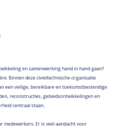
s
ntwikkeling en samenwerking hand in hand gaan?
ère. Binnen deze civieltechnische organisatie
aan een veilige, bereikbare en toekomstbestendige
en, reconstructies, gebiedsontwikkelingen en
heid centraal staan.
aar medewerkers. Er is veel aandacht voor