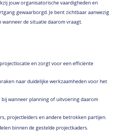
zij jouw organisatorische vaardigheden en
 voortgang gewaarborgd. Je bent zichtbaar aanwezig
n wanneer de situatie daarom vraagt.
rojectlocatie en zorgt voor een efficiënte
spraken naar duidelijke werkzaamheden voor het
t bij wanneer planning of uitvoering daarom
, projectleiders en andere betrokken partijen.
delen binnen de gestelde projectkaders.