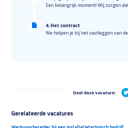
Een belangrijk moment! Wij zorgen dat
4. Het contract
We helpen je bij het vastleggen van de
Deel deze vacature:
Gerelateerde vacatures
Werkvoorbereider bij een installatietechnisch bedrijf