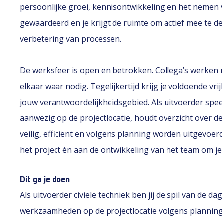
persoonlijke groei, kennisontwikkeling en het nemen v
gewaardeerd en je krijgt de ruimte om actief mee te d
verbetering van processen.
De werksfeer is open en betrokken. Collega’s werke
elkaar waar nodig. Tegelijkertijd krijg je voldoende v
jouw verantwoordelijkheidsgebied. Als uitvoerder speel 
aanwezig op de projectlocatie, houdt overzicht over 
veilig, efficiënt en volgens planning worden uitgevoerd
het project én aan de ontwikkeling van het team om je
Dit ga je doen
Als uitvoerder civiele techniek ben jij de spil van de da
werkzaamheden op de projectlocatie volgens planning