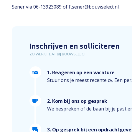
Sener via 06-13923089 of F.sener@bouwselect.nl.
Inschrijven en solliciteren
ZO WERKT DAT BIJ BOUWSELECT
1. Reageren op een vacature
Stuur ons je meest recente cv. Een perso
2. Kom bij ons op gesprek
We bespreken of de baan bij je past e
3. Op gesprek bij een opdrachtgeve