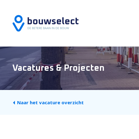
Vacatures & Projecten
Naar het vacature overzicht