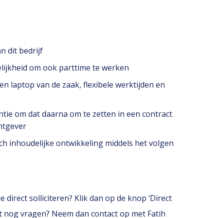
 dit bedrijf
lijkheid om ook parttime te werken
n laptop van de zaak, flexibele werktijden en
entie om dat daarna om te zetten in een contract
htgever
ch inhoudelijke ontwikkeling middels het volgen
 direct solliciteren? Klik dan op de knop ‘Direct
erst nog vragen? Neem dan contact op met Fatih