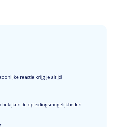
onlijke reactie krijg je altijd!
n bekijken de opleidingsmogelijkheden
r