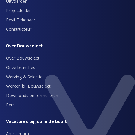
Uitvoerder
Projectleider
Revit Tekenaar
Constructeur
Over Bouwselect
Over Bouwselect
Onze branches
Werving & Selectie
Werken bij Bouwselect
Downloads en formulieren
Pers
Vacatures bij jou in de buurt
Amsterdam