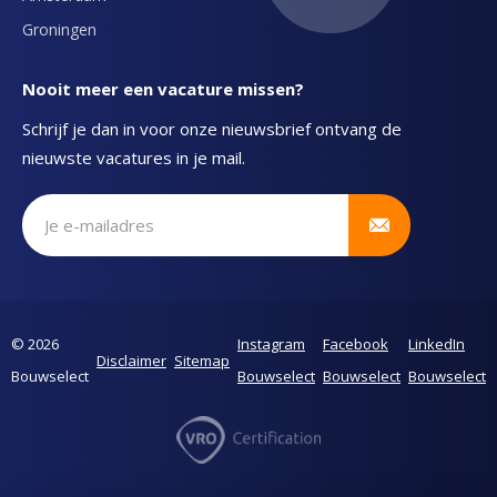
Groningen
Nooit meer een vacature missen?
Schrijf je dan in voor onze nieuwsbrief ontvang de
nieuwste vacatures in je mail.
Schrijf je in voor onze nieuwsbrief
© 2026
Instagram
Facebook
LinkedIn
Disclaimer
Sitemap
Bouwselect
Bouwselect
Bouwselect
Bouwselect