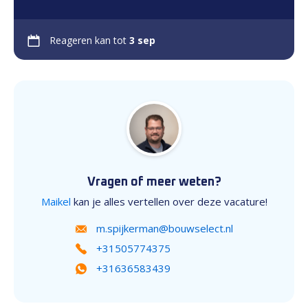
Reageren kan tot
3 sep
Vragen of meer weten?
Maikel
kan je alles vertellen over deze vacature!
m.spijkerman@bouwselect.nl
+31505774375
+31636583439