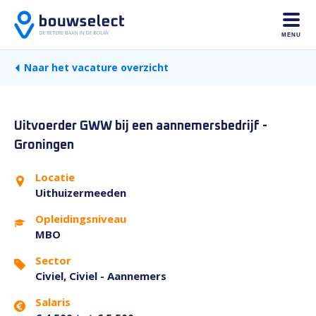
MENU
Naar het vacature overzicht
Uitvoerder GWW bij een aannemersbedrijf -
Groningen
Locatie
Uithuizermeeden
Opleidingsniveau
MBO
Sector
Civiel, Civiel - Aannemers
Salaris