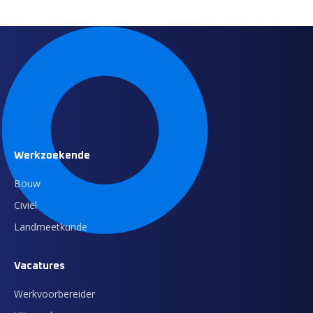
Werkzoekende
Bouw
Civiel
Landmeetkunde
Vacatures
Werkvoorbereider