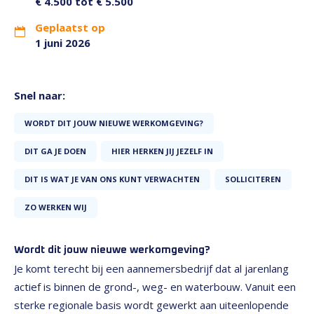
€ 4.500 tot € 5.500
Geplaatst op
1 juni 2026
Snel naar:
WORDT DIT JOUW NIEUWE WERKOMGEVING?
DIT GA JE DOEN
HIER HERKEN JIJ JEZELF IN
DIT IS WAT JE VAN ONS KUNT VERWACHTEN
SOLLICITEREN
ZO WERKEN WIJ
Wordt dit jouw nieuwe werkomgeving?
Je komt terecht bij een aannemersbedrijf dat al jarenlang
actief is binnen de grond-, weg- en waterbouw. Vanuit een
sterke regionale basis wordt gewerkt aan uiteenlopende