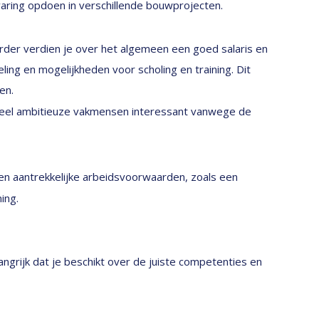
varing opdoen in verschillende bouwprojecten.
oerder verdien je over het algemeen een goed salaris en
ng en mogelijkheden voor scholing en training. Dit
en.
 veel ambitieuze vakmensen interessant vanwege de
 en aantrekkelijke arbeidsvoorwaarden, zoals een
ing.
angrijk dat je beschikt over de juiste competenties en