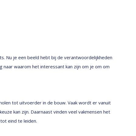
ats. Nu je een beeld hebt bij de verantwoordelijkheden
 naar waarom het interessant kan zijn om je om om
len tot uitvoerder in de bouw. Vaak wordt er vanuit
ekeuze kan zijn. Daarnaast vinden veel vakmensen het
ot eind te leiden.