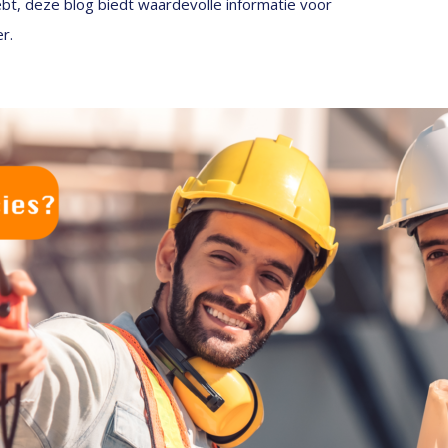
hebt, deze blog biedt waardevolle informatie voor
r.