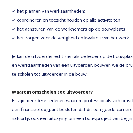
✓ het plannen van werkzaamheden;
✓ coördineren en toezicht houden op alle activiteiten
✓ het aansturen van de werknemers op de bouwplaats
✓ het zorgen voor de veiligheid en kwaliteit van het werk
Je kan de uitvoerder echt zien als de leider op de bouwpla
en werkzaamheden van een uitvoerder, bouwen we de brug
te scholen tot uitvoerder in de bouw.
Waarom omscholen tot uitvoerder?
Er zijn meerdere redenen waarom professionals zich omscho
een financieel oogpunt besloten dat dit een goede carrièr
natuurlijk ook een uitdaging om een bouwproject van begin t