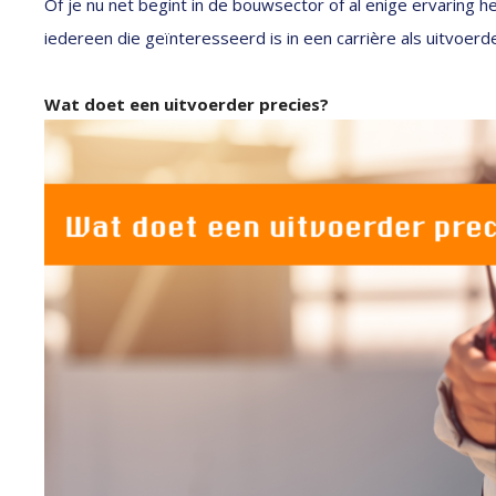
Of je nu net begint in de bouwsector of al enige ervaring 
iedereen die geïnteresseerd is in een carrière als uitvoerde
Wat doet een uitvoerder precies?