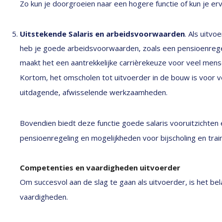
Zo kun je doorgroeien naar een hogere functie of kun je er
Uitstekende Salaris en arbeidsvoorwaarden
. Als uitv
heb je goede arbeidsvoorwaarden, zoals een pensioenregeli
maakt het een aantrekkelijke carrièrekeuze voor veel mens
Kortom, het omscholen tot uitvoerder in de bouw is voor
uitdagende, afwisselende werkzaamheden.
Bovendien biedt deze functie goede salaris vooruitzichten
pensioenregeling en mogelijkheden voor bijscholing en train
Competenties en vaardigheden uitvoerder
Om succesvol aan de slag te gaan als uitvoerder, is het bel
vaardigheden.