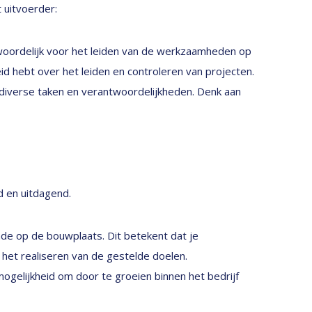
uitvoerder:
woordelijk voor het leiden van de werkzaamheden op
id hebt over het leiden en controleren van projecten.
 diverse taken en verantwoordelijkheden. Denk aan
d en uitdagend.
nde op de bouwplaats. Dit betekent dat je
het realiseren van de gestelde doelen.
mogelijkheid om door te groeien binnen het bedrijf