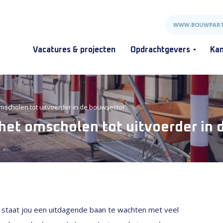
WWW.BOUWPART
Vacatures & projecten
Opdrachtgevers
Kan
omscholen tot uitvoerder in de bouwsector
 het omscholen tot uitvoerder in
 staat jou een uitdagende baan te wachten met veel