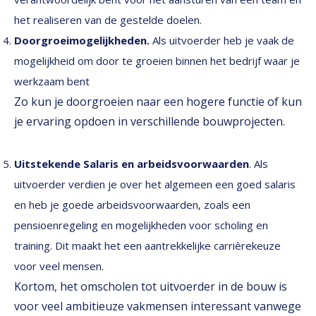
het realiseren van de gestelde doelen.
Doorgroeimogelijkheden.
Als uitvoerder heb je vaak de
mogelijkheid om door te groeien binnen het bedrijf waar je
werkzaam bent
Zo kun je doorgroeien naar een hogere functie of kun
je ervaring opdoen in verschillende bouwprojecten.
Uitstekende Salaris en arbeidsvoorwaarden
. Als
uitvoerder verdien je over het algemeen een goed salaris
en heb je goede arbeidsvoorwaarden, zoals een
pensioenregeling en mogelijkheden voor scholing en
training. Dit maakt het een aantrekkelijke carrièrekeuze
voor veel mensen.
Kortom, het omscholen tot uitvoerder in de bouw is
voor veel ambitieuze vakmensen interessant vanwege