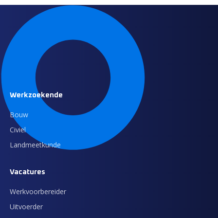
Werkzoekende
Bouw
Civiel
Landmeetkunde
Vacatures
Werkvoorbereider
Uitvoerder