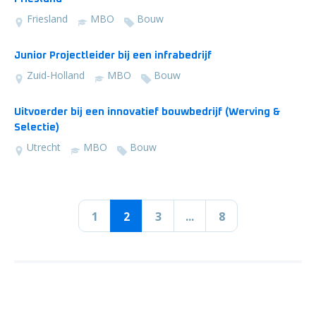
Friesland
MBO
Bouw
Junior Projectleider bij een infrabedrijf
Zuid-Holland
MBO
Bouw
Uitvoerder bij een innovatief bouwbedrijf (Werving &
Selectie)
Utrecht
MBO
Bouw
1
2
3
...
8