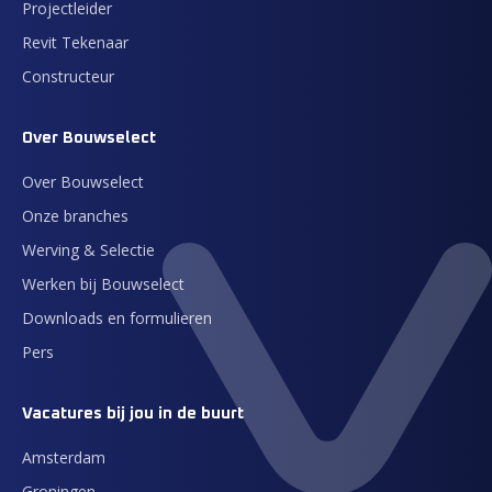
Projectleider
Revit Tekenaar
Constructeur
Over Bouwselect
Over Bouwselect
Onze branches
Werving & Selectie
Werken bij Bouwselect
Downloads en formulieren
Pers
Vacatures bij jou in de buurt
Amsterdam
Groningen