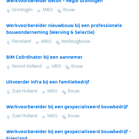
Werkvoorbereider Beton - Regio Groningen
Groningen
MBO
Bouw
Werkvoorbereider nieuwbouw bij een professionele
bouwonderneming (Werving & Selectie)
Flevoland
MBO
Werktuigbouw
BIM Coördinator bij een aannemer
Noord-Holland
HBO
Bouw
Uitvoerder Infra bij een familiebedrijf
Zuid-Holland
MBO
Bouw
Werkvoorbereider bij een gespecialiseerd bouwbedrijf
Zuid-Holland
MBO
Bouw
Werkvoorbereider bij een gespecialiseerd bouwbedrijf -
Friesland