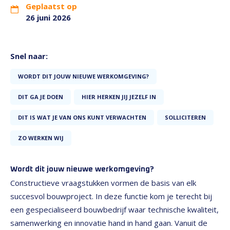
Geplaatst op
26 juni 2026
Snel naar:
WORDT DIT JOUW NIEUWE WERKOMGEVING?
DIT GA JE DOEN
HIER HERKEN JIJ JEZELF IN
DIT IS WAT JE VAN ONS KUNT VERWACHTEN
SOLLICITEREN
ZO WERKEN WIJ
Wordt dit jouw nieuwe werkomgeving?
Constructieve vraagstukken vormen de basis van elk
succesvol bouwproject. In deze functie kom je terecht bij
een gespecialiseerd bouwbedrijf waar technische kwaliteit,
samenwerking en innovatie hand in hand gaan. Vanuit de