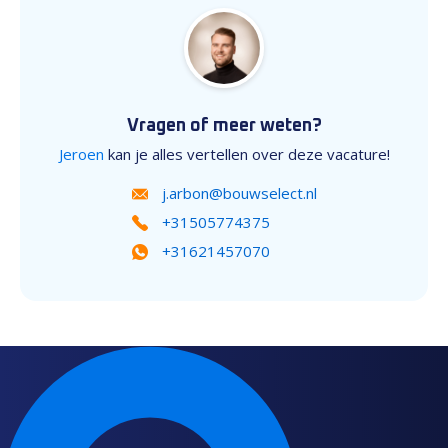
Vragen of meer weten?
Jeroen
kan je alles vertellen over deze vacature!
j.arbon@bouwselect.nl
+31505774375
+31621457070