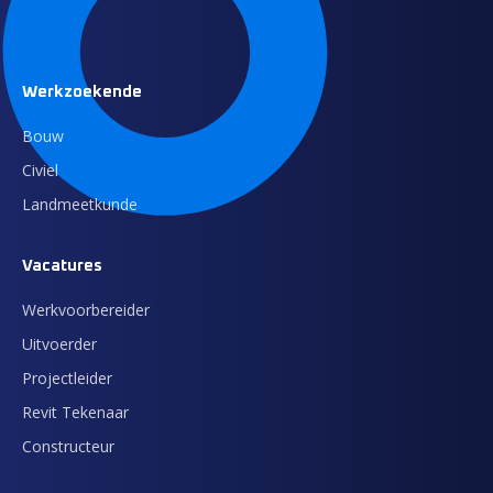
Werkzoekende
Bouw
Civiel
Landmeetkunde
Vacatures
Werkvoorbereider
Uitvoerder
Projectleider
Revit Tekenaar
Constructeur