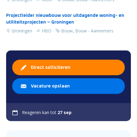
Projectleider nieuwbouw voor uitdagende woning- en
utiliteitsprojecten – Groningen
Groningen
HBO
Bouw, Bouw - Aannemers
Direct solliciteren
Vacature opslaan
Reageren kan tot
27 sep