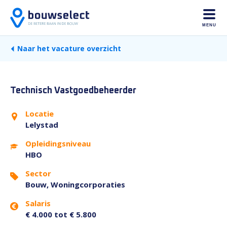
MENU
Naar het vacature overzicht
Technisch Vastgoedbeheerder
Locatie
Lelystad
Opleidingsniveau
HBO
Sector
Bouw, Woningcorporaties
Salaris
€ 4.000 tot € 5.800