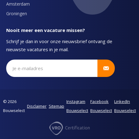
Amsterdam
Groningen
Nooit meer een vacature missen?
Schrijf je dan in voor onze nieuwsbrief ontvang de
nieuwste vacatures in je mail.
Schrijf je in voor onze nieuwsbrief
© 2026
Instagram
Facebook
LinkedIn
Disclaimer
Sitemap
Bouwselect
Bouwselect
Bouwselect
Bouwselect