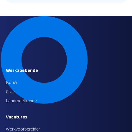
Werkzoekende
Bouw
Civiel
Landmeetkunde
Vacatures
Werkvoorbereider