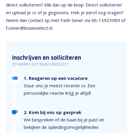
direct solliciteren? Klik dan op de knop ‘Direct solliciteren’
en upload je cv of je gegevens. Heb je eerst nog vragen?
Neem dan contact op met Fatih Sener via 06-13923089 of
f.sener@bouwselect.nl.
Inschrijven en solliciteren
ZO WERKT DAT BIJ BOUWSELECT
1. Reageren op een vacature
Stuur ons je meest recente cv. Een
persoonlijke reactie krijg je altijd!
2. Kom bij ons op gesprek
We bespreken of de baan bij je past en
bekijken de opleidingsmogelijkheden