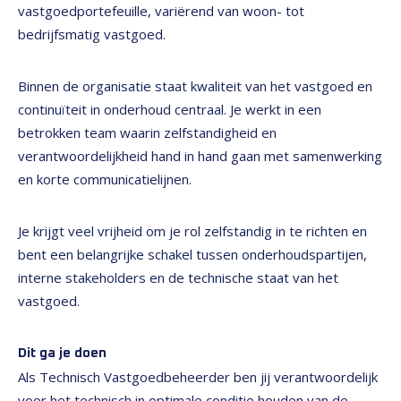
vastgoedportefeuille, variërend van woon- tot
bedrijfsmatig vastgoed.
Binnen de organisatie staat kwaliteit van het vastgoed en
continuïteit in onderhoud centraal. Je werkt in een
betrokken team waarin zelfstandigheid en
verantwoordelijkheid hand in hand gaan met samenwerking
en korte communicatielijnen.
Je krijgt veel vrijheid om je rol zelfstandig in te richten en
bent een belangrijke schakel tussen onderhoudspartijen,
interne stakeholders en de technische staat van het
vastgoed.
Dit ga je doen
Als Technisch Vastgoedbeheerder ben jij verantwoordelijk
voor het technisch in optimale conditie houden van de