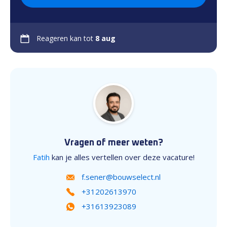
Reageren kan tot
8 aug
Vragen of meer weten?
Fatih
kan je alles vertellen over deze vacature!
f.sener@bouwselect.nl
+31202613970
+31613923089