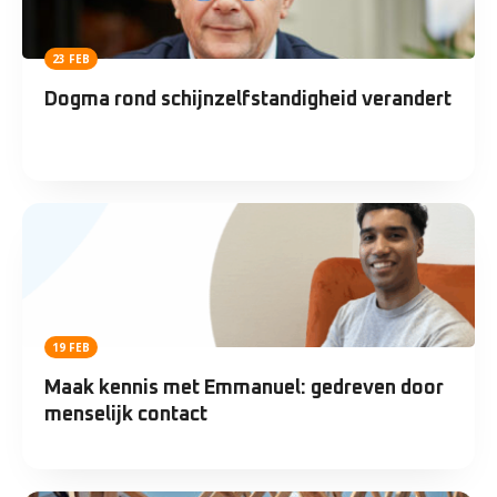
23 FEB
Dogma rond schijnzelfstandigheid verandert
19 FEB
Maak kennis met Emmanuel: gedreven door
menselijk contact