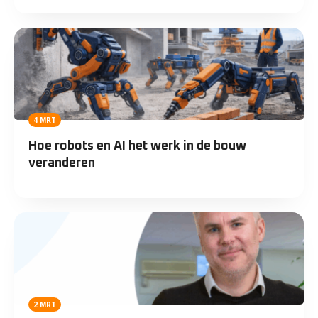
4 MRT
Hoe robots en AI het werk in de bouw
veranderen
2 MRT