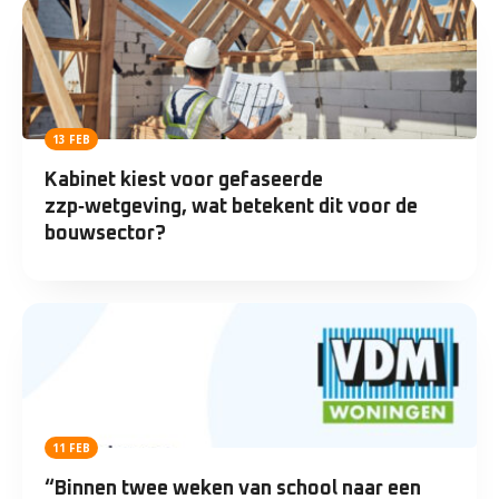
13 FEB
Kabinet kiest voor gefaseerde
zzp‑wetgeving, wat betekent dit voor de
bouwsector?
11 FEB
“Binnen twee weken van school naar een