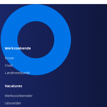
Werkzoekende
Bouw
Civiel
Landmeetkunde
Vacatures
Werkvoorbereider
Uitvoerder