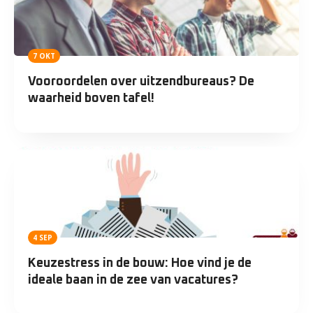
7 OKT
Vooroordelen over uitzendbureaus? De
waarheid boven tafel!
4 SEP
Keuzestress in de bouw: Hoe vind je de
ideale baan in de zee van vacatures?