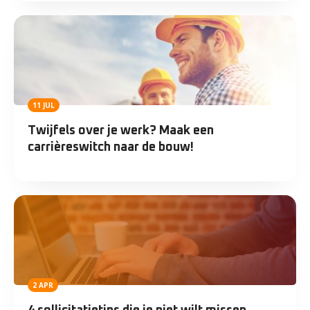
11 JUL
Twijfels over je werk? Maak een
carrièreswitch naar de bouw!
2 APR