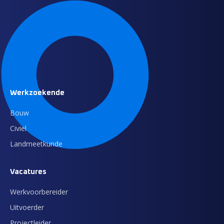
Werkzoekende
Bouw
Civiel
Landmeetkunde
Vacatures
Werkvoorbereider
Uitvoerder
Projectleider