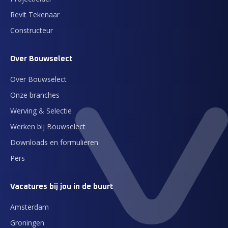
Revit Tekenaar
Constructeur
Over Bouwselect
Over Bouwselect
Onze branches
Werving & Selectie
Werken bij Bouwselect
Downloads en formulieren
Pers
Vacatures bij jou in de buurt
Amsterdam
Groningen