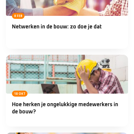
8 FEB
Netwerken in de bouw: zo doe je dat
18 OKT
Hoe herken je ongelukkige medewerkers in
de bouw?