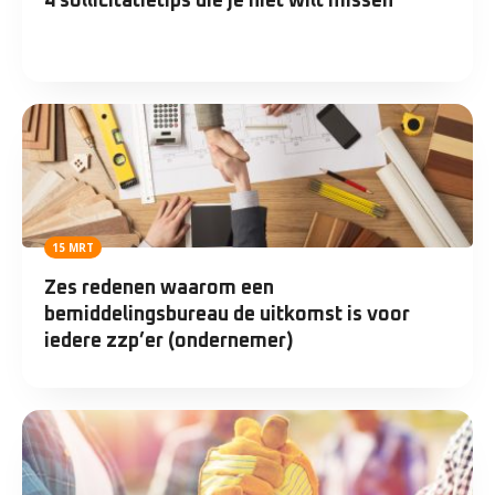
4 sollicitatietips die je niet wilt missen
15 MRT
Zes redenen waarom een
bemiddelingsbureau de uitkomst is voor
iedere zzp’er (ondernemer)