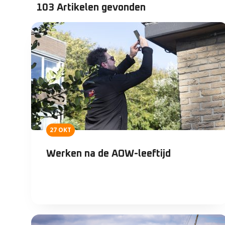
103 Artikelen gevonden
27 OKT
Werken na de AOW-leeftijd