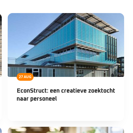
27 AUG
EconStruct: een creatieve zoektocht
naar personeel