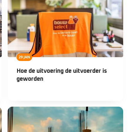
29 JAN
Hoe de uitvoering de uitvoerder is
geworden