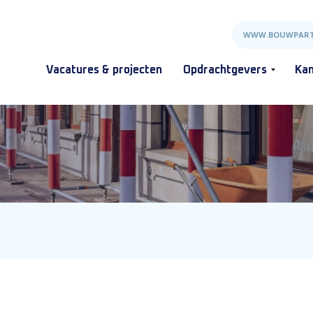
WWW.BOUWPART
Vacatures & projecten
Opdrachtgevers
Kan