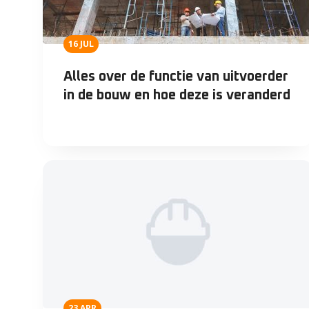
16 JUL
Alles over de functie van uitvoerder
in de bouw en hoe deze is veranderd
23 APR