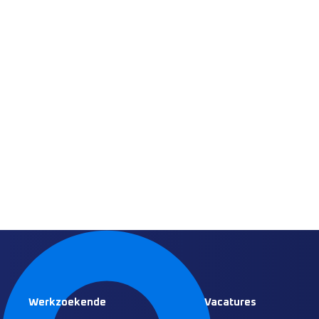
Werkzoekende
Vacatures