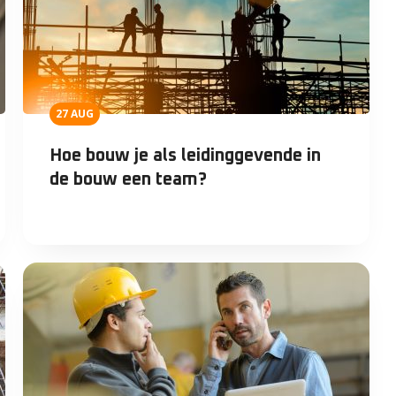
27 AUG
Hoe bouw je als leidinggevende in
de bouw een team?