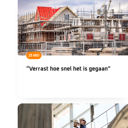
25 MEI
“Verrast hoe snel het is gegaan”