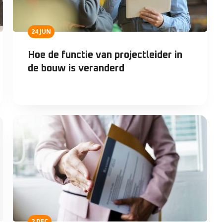
24 JUN
Hoe de functie van projectleider in
de bouw is veranderd
2 DEC