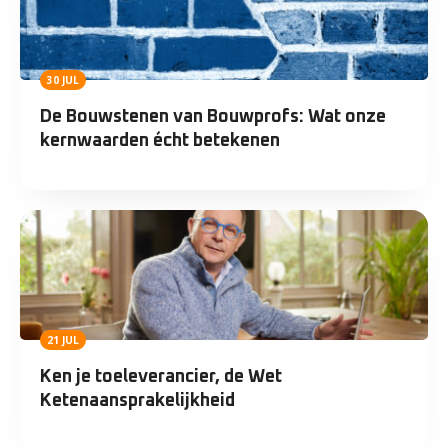
30 JUL
De Bouwstenen van Bouwprofs: Wat onze
kernwaarden écht betekenen
21 JUL
Ken je toeleverancier, de Wet
Ketenaansprakelijkheid