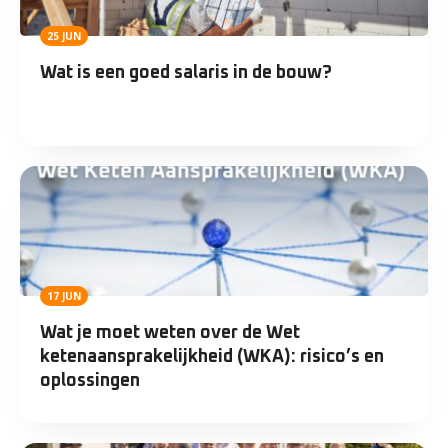
25 JUN
Wat is een goed salaris in de bouw?
17 JUN
Wat je moet weten over de Wet
ketenaansprakelijkheid (WKA): risico’s en
oplossingen