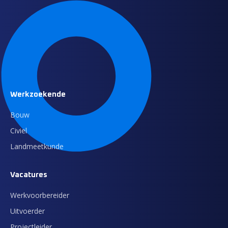
Werkzoekende
Bouw
Civiel
Landmeetkunde
Vacatures
Werkvoorbereider
Uitvoerder
Projectleider