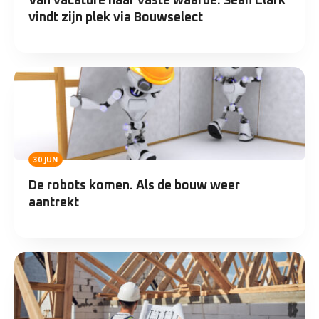
Van vacature naar vaste waarde: Sean Clark
vindt zijn plek via Bouwselect
30 JUN
De robots komen. Als de bouw weer
aantrekt