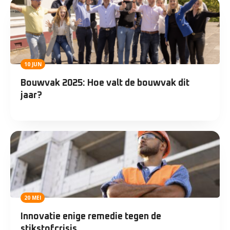
10 JUN
Bouwvak 2025: Hoe valt de bouwvak dit
jaar?
20 MEI
Innovatie enige remedie tegen de
stikstofcrisis