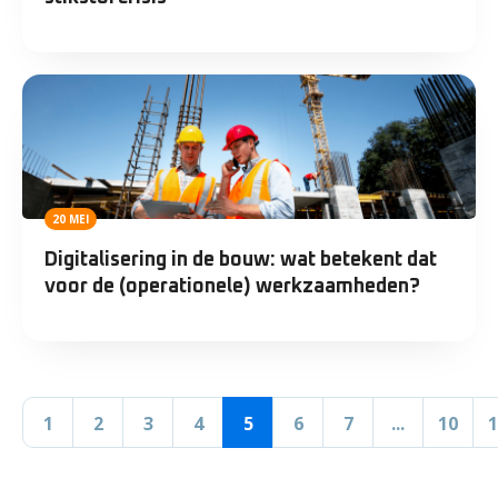
20 MEI
Digitalisering in de bouw: wat betekent dat
voor de (operationele) werkzaamheden?
1
2
3
4
5
6
7
...
10
1