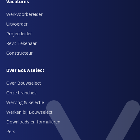
Vacatures
Werkvoorbereider
Uitvoerder
Projectleider
Revit Tekenaar
Constructeur
Over Bouwselect
Over Bouwselect
Onze branches
Werving & Selectie
Werken bij Bouwselect
Downloads en formulieren
Pers