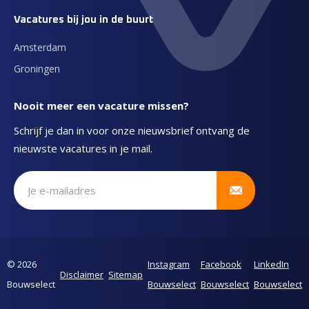
Vacatures bij jou in de buurt
Amsterdam
Groningen
Nooit meer een vacature missen?
Schrijf je dan in voor onze nieuwsbrief ontvang de
nieuwste vacatures in je mail.
Schrijf je in voor onze nieuwsbrief
© 2026
Instagram
Facebook
LinkedIn
Disclaimer
Sitemap
Bouwselect
Bouwselect
Bouwselect
Bouwselect