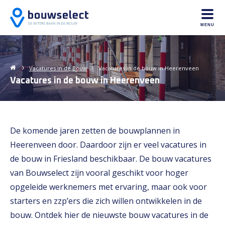
MENU
Vacatures in de
Bouw
Vacatures in de bouw in Heerenveen
Vacatures in de bouw in Heerenveen
De komende jaren zetten de bouwplannen in
Heerenveen door. Daardoor zijn er veel vacatures in
de bouw in Friesland beschikbaar. De bouw vacatures
van Bouwselect zijn vooral geschikt voor hoger
opgeleide werknemers met ervaring, maar ook voor
starters en zzp’ers die zich willen ontwikkelen in de
bouw. Ontdek hier de nieuwste bouw vacatures in de