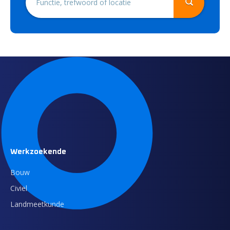
Werkzoekende
Bouw
Civiel
Landmeetkunde