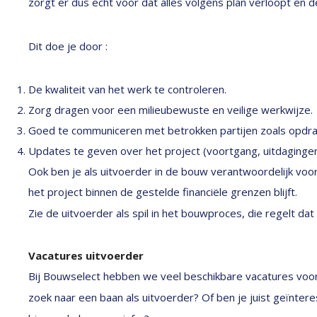
zorgt er dus echt voor dat alles volgens plan verloopt e
Dit doe je door :
De kwaliteit van het werk te controleren.
Zorg dragen voor een milieubewuste en veilige werkwijze.
Goed te communiceren met betrokken partijen zoals opdr
Updates te geven over het project (voortgang, uitdagingen
Ook ben je als uitvoerder in de bouw verantwoordelijk voor
het project binnen de gestelde financiële grenzen blijft.
Zie de uitvoerder als spil in het bouwproces, die regelt dat a
Vacatures uitvoerder
Bij Bouwselect hebben we veel beschikbare vacatures voor u
zoek naar een baan als uitvoerder? Of ben je juist geïnter