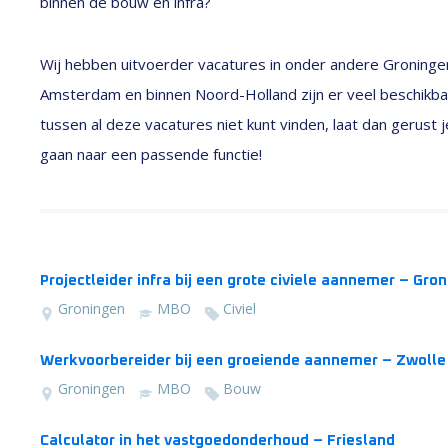
binnen de bouw en infra?
Wij hebben uitvoerder vacatures in onder andere Groninge
Amsterdam en binnen Noord-Holland zijn er veel beschikbar
tussen al deze vacatures niet kunt vinden, laat dan gerust
gaan naar een passende functie!
Projectleider infra bij een grote civiele aannemer – Gro
Groningen
MBO
Civiel
Werkvoorbereider bij een groeiende aannemer – Zwolle
Groningen
MBO
Bouw
Calculator in het vastgoedonderhoud – Friesland