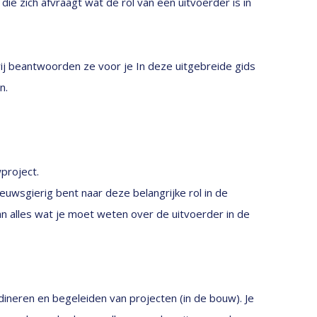
ie zich afvraagt wat de rol van een uitvoerder is in
ij beantwoorden ze voor je In deze uitgebreide gids
n.
project.
uwsgierig bent naar deze belangrijke rol in de
an alles wat je moet weten over de uitvoerder in de
dineren en begeleiden van projecten (in de bouw). Je