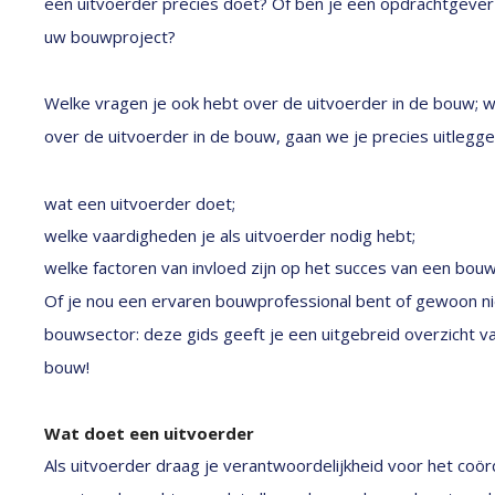
een uitvoerder precies doet? Of ben je een opdrachtgever d
uw bouwproject?
Welke vragen je ook hebt over de uitvoerder in de bouw; w
over de uitvoerder in de bouw, gaan we je precies uitlegge
wat een uitvoerder doet;
welke vaardigheden je als uitvoerder nodig hebt;
welke factoren van invloed zijn op het succes van een bouw
Of je nou een ervaren bouwprofessional bent of gewoon nie
bouwsector: deze gids geeft je een uitgebreid overzicht v
bouw!
Wat doet een uitvoerder
Als uitvoerder draag je verantwoordelijkheid voor het coör