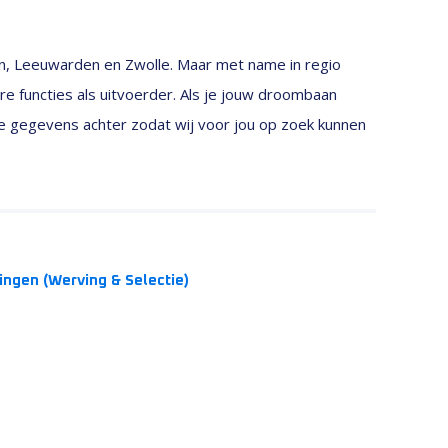
n, Leeuwarden en Zwolle. Maar met name in regio
e functies als uitvoerder. Als je jouw droombaan
 je gegevens achter zodat wij voor jou op zoek kunnen
ningen (Werving & Selectie)