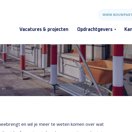
WWW.BOUWPART
Vacatures & projecten
Opdrachtgevers
Kan
 meebrengt en wil je meer te weten komen over wat