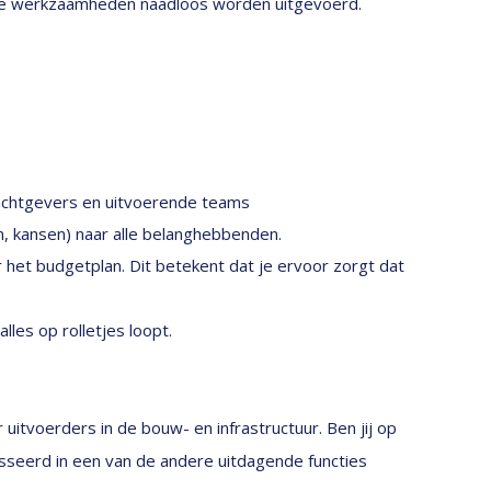
n de werkzaamheden naadloos worden uitgevoerd.
achtgevers en uitvoerende teams
, kansen) naar alle belanghebbenden.
 het budgetplan. Dit betekent dat je ervoor zorgt dat
lles op rolletjes loopt.
itvoerders in de bouw- en infrastructuur. Ben jij op
esseerd in een van de andere uitdagende functies