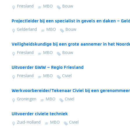
Friesland
MBO
Bouw
Projectleider bij een specialist in gevels en daken – Gel
Gelderland
MBO
Bouw
Veiligheidskundige bij een grote aannemer in het Noord
Friesland
MBO
Bouw
Uitvoerder GWW – Regio Friesland
Friesland
MBO
Civiel
Werkvoorbereider/Tekenaar Civiel bij een gerenommee
Groningen
MBO
Civiel
Uitvoerder civiele techniek
Zuid-Holland
MBO
Civiel