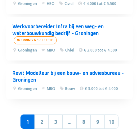
Groningen
HBO
Civiel
€ 4.000 tot € 5.500
Werkvoorbereider Infra bij een weg- en
waterbouwkundig bedrijf - Groningen
WERVING & SELECTIE
Groningen
MBO
Civiel
€ 3.000 tot € 4.500
Revit Modelleur bij een bouw- en adviesbureau -
Groningen
Groningen
MBO
Bouw
€ 3.000 tot € 4.000
1
2
3
...
8
9
10