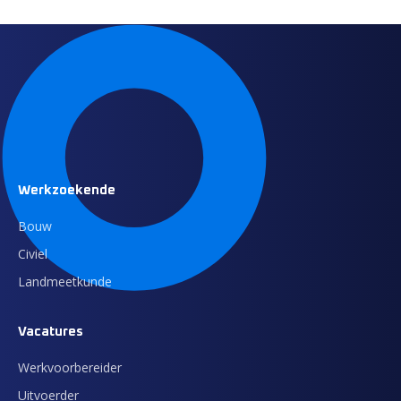
Werkzoekende
Bouw
Civiel
Landmeetkunde
Vacatures
Werkvoorbereider
Uitvoerder