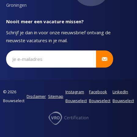
Groningen
Nooit meer een vacature missen?
Schrijf je dan in voor onze nieuwsbrief ontvang de
nieuwste vacatures in je mail.
Schrijf je in voor onze nieuwsbrief
© 2026
Instagram
Facebook
LinkedIn
Disclaimer
Sitemap
Bouwselect
Bouwselect
Bouwselect
Bouwselect