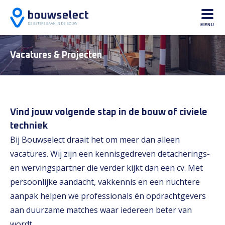
MENU
Vacatures & Projecten
Vind jouw volgende stap in de bouw of civiele
techniek
Bij Bouwselect draait het om meer dan alleen
vacatures. Wij zijn een kennisgedreven detacherings-
en wervingspartner die verder kijkt dan een cv. Met
persoonlijke aandacht, vakkennis en een nuchtere
aanpak helpen we professionals én opdrachtgevers
aan duurzame matches waar iedereen beter van
wordt.