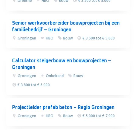
Drenthe
HBO
Bouw
€ 3.500 tot € 5.000
Senior werkvoorbereider bouwprojecten bij een
familiebedrijf – Groningen
Groningen
HBO
Bouw
€ 3.500 tot € 5.000
Calculator steigerbouw en bouwprojecten –
Groningen
Groningen
Onbekend
Bouw
€ 3.800 tot € 5.000
Projectleider prefab beton – Regio Groningen
Groningen
HBO
Bouw
€ 5.000 tot € 7.000