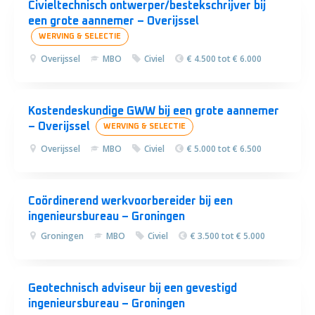
Civieltechnisch ontwerper/bestekschrijver bij
een grote aannemer – Overijssel
WERVING & SELECTIE
Overijssel
MBO
Civiel
€ 4.500 tot € 6.000
Kostendeskundige GWW bij een grote aannemer
– Overijssel
WERVING & SELECTIE
Overijssel
MBO
Civiel
€ 5.000 tot € 6.500
Coördinerend werkvoorbereider bij een
ingenieursbureau – Groningen
Groningen
MBO
Civiel
€ 3.500 tot € 5.000
Geotechnisch adviseur bij een gevestigd
ingenieursbureau – Groningen